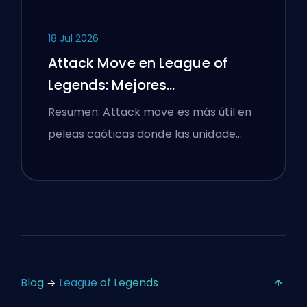
18 Jul 2026
Attack Move en League of
Legends: Mejores
Configuraciones
Resumen: Attack move es más útil en
peleas caóticas donde las unidade…
Blog
League of Legends