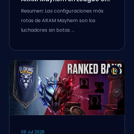
Legends
Resumen: Las configuraciones más
rotas de ARAM Mayhem son los
luchadores sin botas …
08 Jul 2026