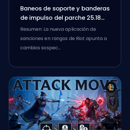
Baneos de soporte y banderas
de impulso del parche 25.18
de League of Legends
Resumen: La nueva aplicación de
sanciones en rangos de Riot apunta a
cambios sospec…