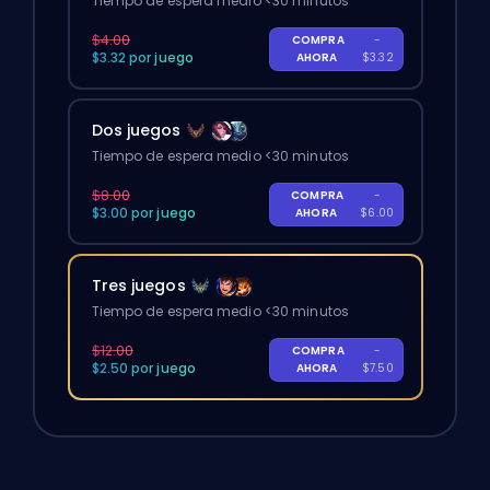
Tiempo de espera medio <30 minutos
$4.00
COMPRA
-
$3.32 por juego
AHORA
$3.32
Dos juegos
Tiempo de espera medio <30 minutos
$8.00
COMPRA
-
$3.00 por juego
AHORA
$6.00
Tres juegos
Tiempo de espera medio <30 minutos
$12.00
COMPRA
-
$2.50 por juego
AHORA
$7.50