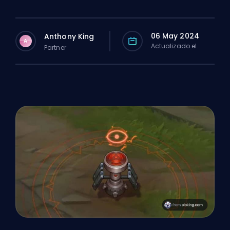
06 May 2024
Anthony King
A
Actualizado el
Partner