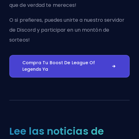
que de verdad te mereces!
O si prefieres, puedes
unirte a nuestro servidor
de Discord
y participar en un montón de
sorteos!
Compra Tu Boost De League Of
Legends Ya
Lee las noticias de