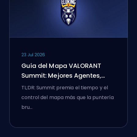
23 Jul 2026
Guía del Mapa VALORANT
Summit: Mejores Agentes,
Llamadas y Humos
TL;DR: Summit premia el tiempo y el
control del mapa más que la puntería
bru…