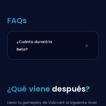
FAQs
¿Cuánto durará la
Beta?
¿Qué viene
después
?
Lleva tu gameplay de Valorant al siguiente nivel