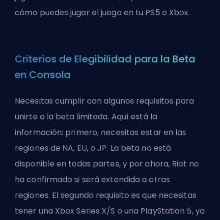
cómo puedes jugar el juego en tu PS5 o Xbox.
Criterios de Elegibilidad para la Beta
en Consola
Necesitas cumplir con algunos requisitos para
unirte a la beta limitada. Aquí está la
información: primero, necesitas estar en las
regiones de NA, EU, o JP. La beta no está
disponible en todas partes, y por ahora, Riot no
ha confirmado si será extendida a otras
regiones. El segundo requisito es que necesitas
tener una Xbox Series X/S o una PlayStation 5, ya