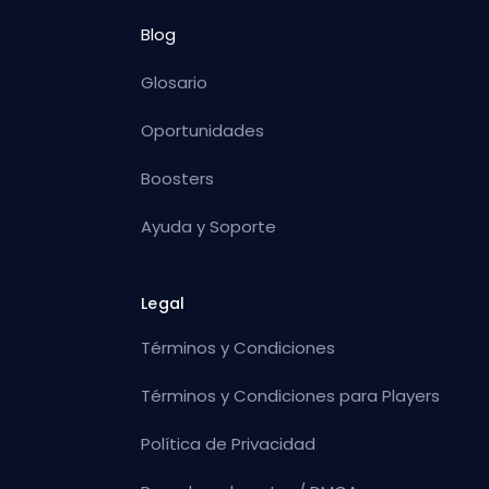
Blog
Glosario
Oportunidades
Boosters
Ayuda y Soporte
Legal
Términos y Condiciones
Términos y Condiciones para Players
Política de Privacidad