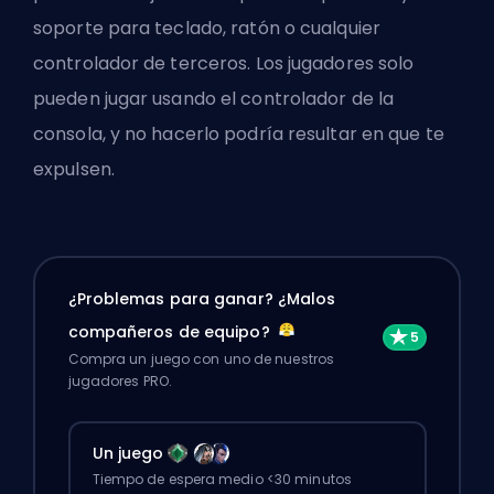
soporte para teclado, ratón o cualquier
controlador de terceros. Los jugadores solo
pueden jugar usando el controlador de la
consola, y no hacerlo podría resultar en que te
expulsen.
¿Problemas para ganar? ¿Malos
compañeros de equipo?
Compra un juego con uno de nuestros
jugadores PRO.
Un juego
Tiempo de espera medio <30 minutos