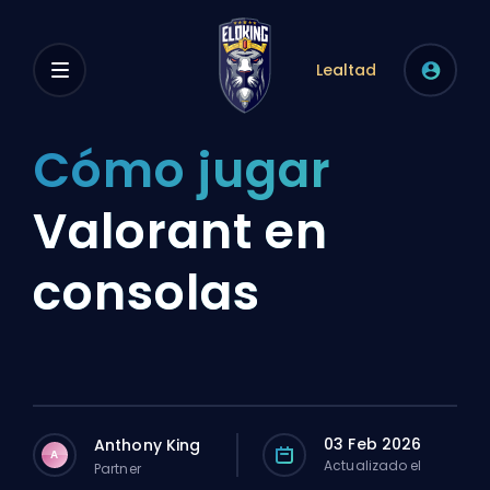
Lealtad
Cómo jugar
Valorant en
consolas
03 Feb 2026
Anthony King
A
Actualizado el
Partner