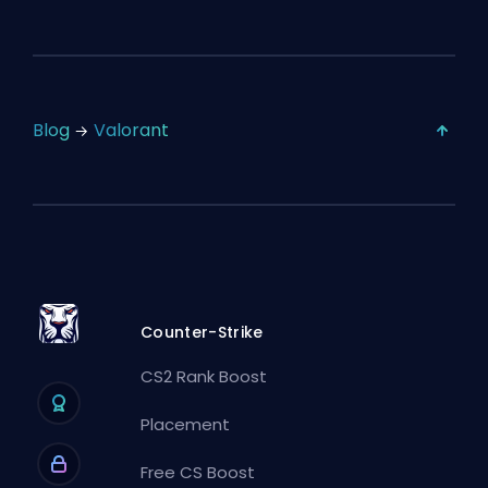
Blog
Valorant
Counter-Strike
CS2 Rank Boost
Placement
Free CS Boost