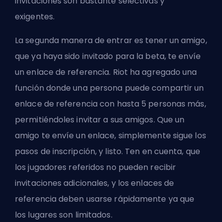
invitaciones son bastante selectivas y
exigentes.
La segunda manera de entrar es tener un amigo,
que ya haya sido invitado para la beta, te envíe
un enlace de referencia. Riot ha agregado una
función donde una persona puede compartir un
enlace de referencia con hasta 5 personas más,
permitiéndoles invitar a sus amigos. Que un
amigo te envíe un enlace, simplemente sigue los
pasos de inscripción, y listo. Ten en cuenta, que
los jugadores referidos no pueden recibir
invitaciones adicionales, y los enlaces de
referencia deben usarse rápidamente ya que
los lugares son limitados.