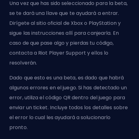
Una vez que has sido seleccionado para la beta,
se te dará una llave que te ayudará a entrar.
Dirígete al sitio oficial de Xbox o PlayStation y
sigue las instrucciones allí para canjearla. En
caso de que pase algo y pierdas tu código,
contacta a Riot Player Support y ellos lo
resolverán.
Dado que esto es una beta, es dado que habrá
algunos errores en el juego. Si has detectado un
error, utiliza el código QR dentro del juego para
enviar un ticket. Incluye todos los detalles sobre
el error lo cual les ayudará a solucionarlo
pronto.