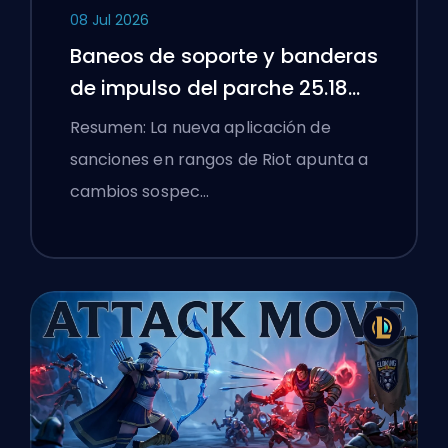
08 Jul 2026
Baneos de soporte y banderas
de impulso del parche 25.18
de League of Legends
Resumen: La nueva aplicación de
sanciones en rangos de Riot apunta a
cambios sospec…