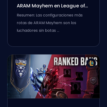
ARAM Mayhem en League of
Legends
Resumen: Las configuraciones más
rotas de ARAM Mayhem son los
luchadores sin botas …