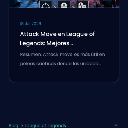
18 Jul 2026
Attack Move en League of
Legends: Mejores
Configuraciones
Resumen: Attack move es más útil en
peleas caóticas donde las unidade…
Blog
League of Legends