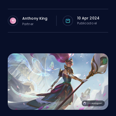
10 Apr 2024
Anthony King
A
Publicado el
Partner