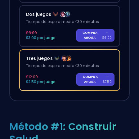
Dos juegos
Tiempo de espera medio <30 minutos
$8.00
COMPRA
-
$3.00 por juego
AHORA
$6.00
Tres juegos
Tiempo de espera medio <30 minutos
$12.00
COMPRA
-
$2.50 por juego
AHORA
$7.50
Método #1: Construir
Salud