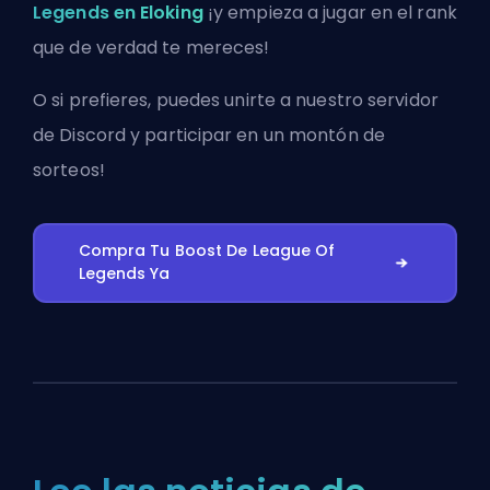
Legends en Eloking
¡y empieza a jugar en el rank
que de verdad te mereces!
O si prefieres, puedes
unirte a nuestro servidor
de Discord
y participar en un montón de
sorteos!
Compra Tu Boost De League Of
Legends Ya