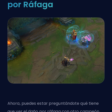
por Ráfaga
Ahora, puedes estar preguntándote qué tiene
que ver el daño por ráfaga con otro campeón