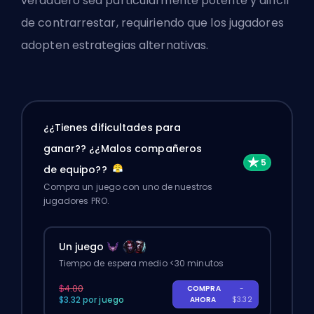
verdadero sea particularmente potente y difícil
de contrarrestar, requiriendo que los jugadores
adopten estrategias alternativas.
¿¿Tienes dificultades para
ganar?? ¿¿Malos compañeros
de equipo??
Compra un juego con uno de nuestros
jugadores PRO.
Un juego
Tiempo de espera medio <30 minutos
$4.00
COMPRA
-
$3.32 por juego
AHORA
$3.32