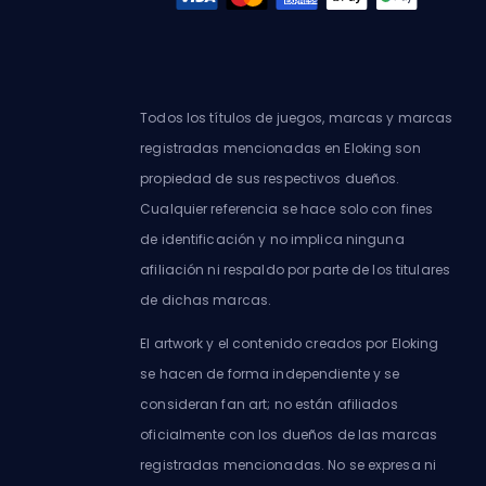
Todos los títulos de juegos, marcas y marcas
registradas mencionadas en Eloking son
propiedad de sus respectivos dueños.
Cualquier referencia se hace solo con fines
de identificación y no implica ninguna
afiliación ni respaldo por parte de los titulares
de dichas marcas.
El artwork y el contenido creados por Eloking
se hacen de forma independiente y se
consideran fan art; no están afiliados
oficialmente con los dueños de las marcas
registradas mencionadas. No se expresa ni