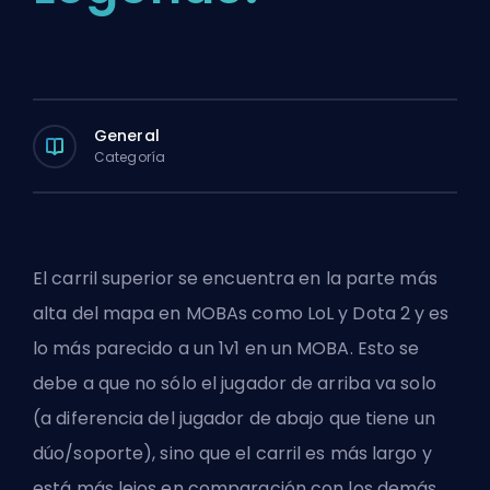
General
Categoría
El carril superior se encuentra en la parte más
alta del mapa en MOBAs como LoL y Dota 2 y es
lo más parecido a un 1v1 en un
MOBA
. Esto se
debe a que no sólo el jugador de arriba va solo
(a diferencia del jugador de abajo que tiene un
dúo/
soporte
), sino que el carril es más largo y
está más lejos en comparación con los demás