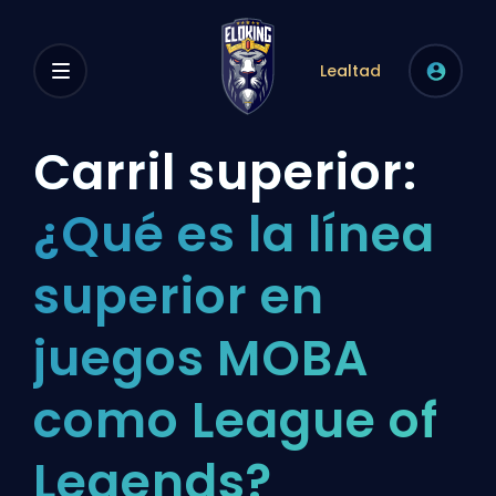
Lealtad
Carril superior:
¿Qué es la línea
superior en
juegos MOBA
como League of
Legends?