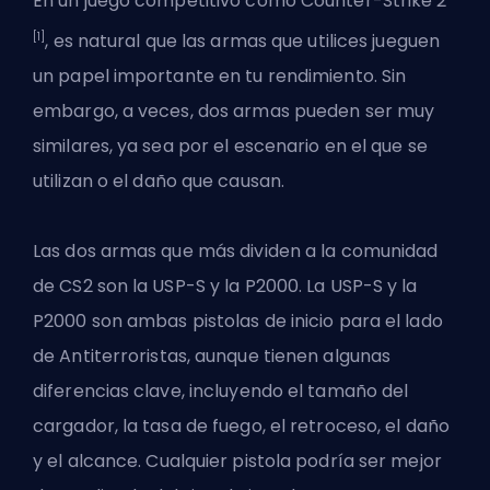
En un juego competitivo como Counter-Strike 2
[1]
, es natural que las armas que utilices jueguen
un papel importante en tu rendimiento. Sin
embargo, a veces, dos armas pueden ser muy
similares, ya sea por el escenario en el que se
utilizan o el daño que causan.
Las dos armas que más dividen a la comunidad
de CS2 son la USP-S y la P2000. La USP-S y la
P2000 son ambas pistolas de inicio para el lado
de
Antiterroristas
, aunque tienen algunas
diferencias clave, incluyendo el tamaño del
cargador, la tasa de fuego, el retroceso, el daño
y el alcance. Cualquier pistola podría ser mejor