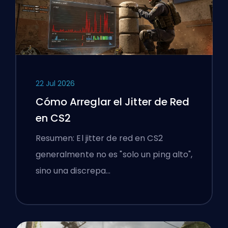
22 Jul 2026
Cómo Arreglar el Jitter de Red
en CS2
Resumen: El jitter de red en CS2
generalmente no es "solo un ping alto",
sino una discrepa…