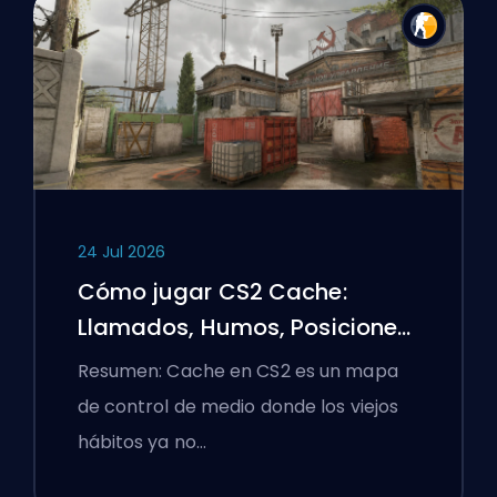
24 Jul 2026
Cómo jugar CS2 Cache:
Llamados, Humos, Posiciones
y Consejos Premier
Resumen: Cache en CS2 es un mapa
de control de medio donde los viejos
hábitos ya no…