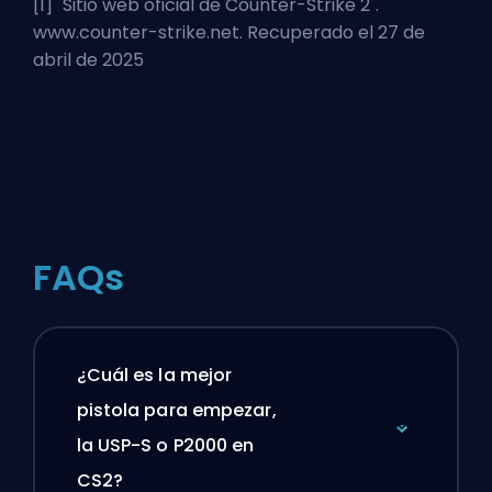
[1] "
Sitio web oficial de Counter-Strike 2
".
www.counter-strike.net. Recuperado el 27 de
abril de 2025
FAQs
¿Cuál es la mejor
pistola para empezar,
la USP-S o P2000 en
CS2?