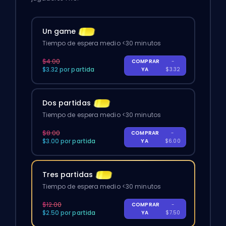
Un game
Tiempo de espera medio <30 minutos
$4.00
COMPRAR
-
$3.32 por partida
YA
$3.32
Dos partidas
Tiempo de espera medio <30 minutos
$8.00
COMPRAR
-
$3.00 por partida
YA
$6.00
Tres partidas
Tiempo de espera medio <30 minutos
$12.00
COMPRAR
-
$2.50 por partida
YA
$7.50