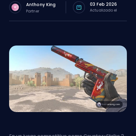
03 Feb 2026
Anthony King
A
Actualizado el
Partner