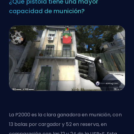
¿Qué pistola tiene una mayor
capacidad de munición?
La P2000 es la clara ganadora en munición, con
13 balas por cargador y 52 en reserva, en
comparación con las 12 y 24 de la USP-S. Esta