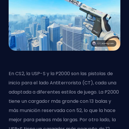
En
CS2
, la USP-S y la P2000 son las pistolas de
inicio para el lado Antiterrorista (CT), cada una
adaptada a diferentes estilos de juego. La P2000
tiene un cargador más grande con 13 balas y
más munición reservada con 52, lo que la hace
mejor para peleas más largas. Por otro lado, la
USP-S tiene un cargador más pequeño de 12