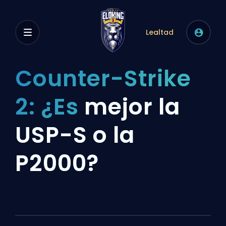
Lealtad
Counter-Strike
2: ¿Es
mejor la
USP-S o la
P2000?