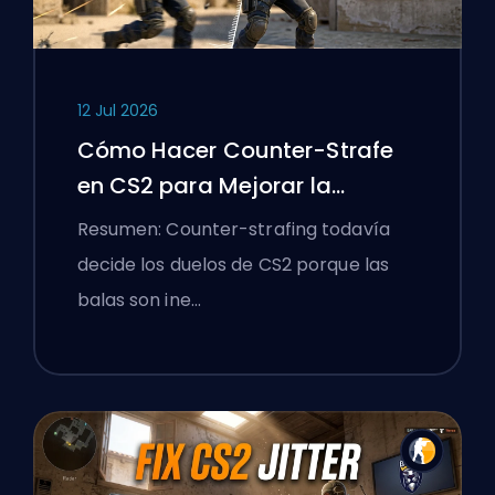
12 Jul 2026
Cómo Hacer Counter-Strafe
en CS2 para Mejorar la
Precisión
Resumen: Counter-strafing todavía
decide los duelos de CS2 porque las
balas son ine…