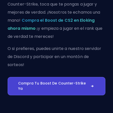
Counter-Strike, toca que te pongas a jugar y
mejores de verdad. ¡Nosotros te echamos una
mano!
Compra el Boost de CS2 en Eloking
ahora mismo
¡y empieza a jugar en el rank que
de verdad te mereces!
O si prefieres, puedes
unirte a nuestro servidor
de Discord
y participar en un montón de
sorteos!
Compra Tu Boost De Counter-Strike
Ya