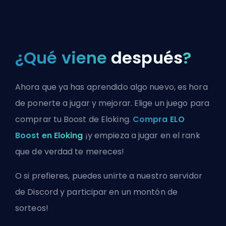
¿Qué viene
después
?
Ahora que ya has aprendido algo nuevo, es hora
de ponerte a jugar y mejorar. Elige un juego para
comprar tu Boost de Eloking.
Compra ELO
Boost en Eloking
¡y empieza a jugar en el rank
que de verdad te mereces!
O si prefieres, puedes
unirte a nuestro servidor
de Discord
y participar en un montón de
sorteos!