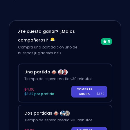
¿Te cuesta ganar? ¿Malos
compañeros?
Compra una partida con uno de
nuestros jugadores PRO.
Una partida
Tiempo de espera medio <30 minutos
$4.00
COMPRAR
-
$3.32 por partida
AHORA
$3.32
Dos partidas
Tiempo de espera medio <30 minutos