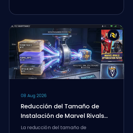
08 Aug 2026
Reducción del Tamaño de
Instalación de Marvel Rivals
Temporada 9.5 Explicada
La reducción del tamaño de