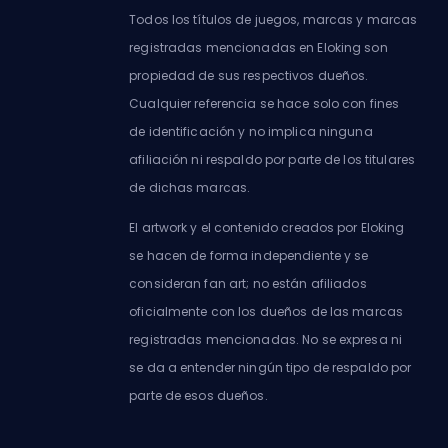
Todos los títulos de juegos, marcas y marcas
registradas mencionadas en Eloking son
propiedad de sus respectivos dueños.
Cualquier referencia se hace solo con fines
de identificación y no implica ninguna
afiliación ni respaldo por parte de los titulares
de dichas marcas.
El artwork y el contenido creados por Eloking
se hacen de forma independiente y se
consideran fan art; no están afiliados
oficialmente con los dueños de las marcas
registradas mencionadas. No se expresa ni
se da a entender ningún tipo de respaldo por
parte de esos dueños.