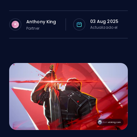
03 Aug 2025
Anthony King
A
Actualizado el
Partner