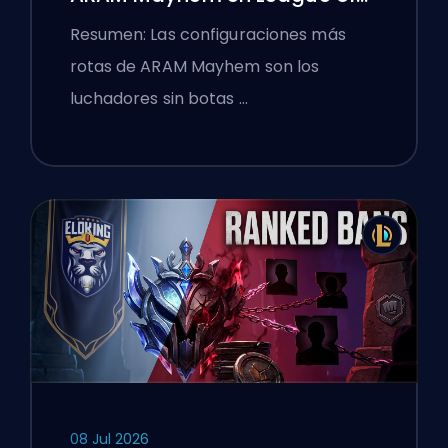
Legends
Resumen: Las configuraciones más
rotas de ARAM Mayhem son los
luchadores sin botas …
08 Jul 2026