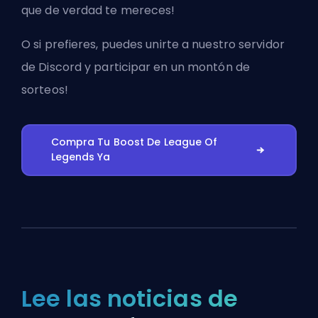
que de verdad te mereces!
O si prefieres, puedes
unirte a nuestro servidor
de Discord
y participar en un montón de
sorteos!
Compra Tu Boost De League Of
Legends Ya
Lee las noticias de