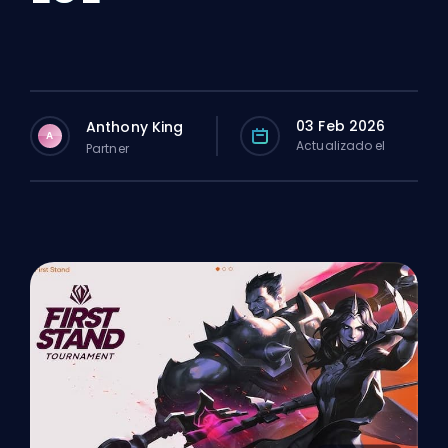
03 Feb 2026
Anthony King
A
Actualizado el
Partner