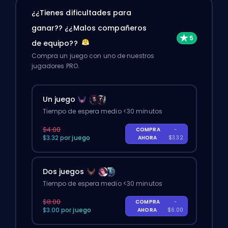
¿¿Tienes dificultades para
ganar?? ¿¿Malos compañeros
de equipo??
Compra un juego con uno de nuestros
jugadores PRO.
Un juego
Tiempo de espera medio <30 minutos
$4.00
COMPRA
-
$3.32 por juego
AHORA
$3.32
Dos juegos
Tiempo de espera medio <30 minutos
$8.00
COMPRA
-
$3.00 por juego
AHORA
$6.00