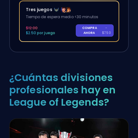
Tres juegos
Tiempo de espera medio <30 minutos
$12.00
COMPRA
-
$2.50 por juego
AHORA
$7.50
¿Cuántas divisiones
profesionales hay en
League of Legends?