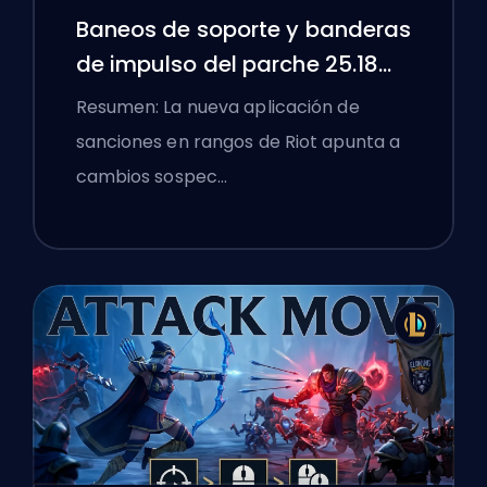
Baneos de soporte y banderas
de impulso del parche 25.18
de League of Legends
Resumen: La nueva aplicación de
sanciones en rangos de Riot apunta a
cambios sospec…