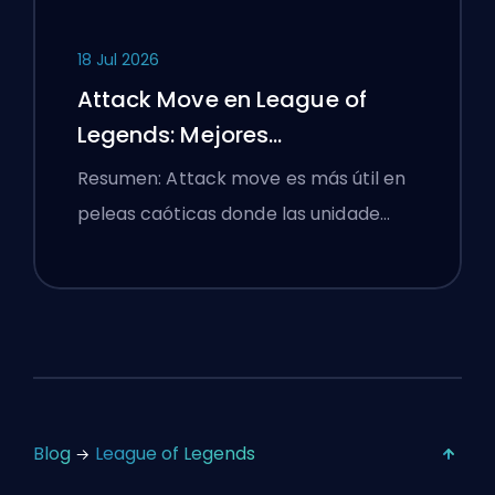
18 Jul 2026
Attack Move en League of
Legends: Mejores
Configuraciones
Resumen: Attack move es más útil en
peleas caóticas donde las unidade…
Blog
League of Legends