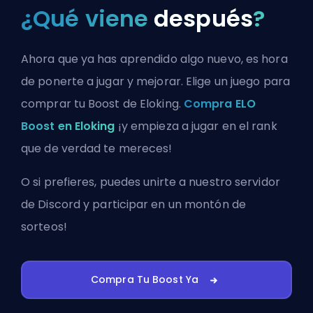
¿Qué viene
después
?
Ahora que ya has aprendido algo nuevo, es hora
de ponerte a jugar y mejorar. Elige un juego para
comprar tu Boost de Eloking.
Compra ELO
Boost en Eloking
¡y empieza a jugar en el rank
que de verdad te mereces!
O si prefieres, puedes
unirte a nuestro servidor
de Discord
y participar en un montón de
sorteos!
Compra Tu Boost Ya