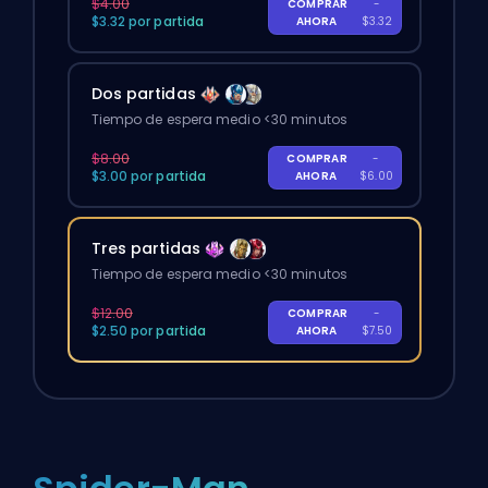
$4.00
COMPRAR
-
$3.32 por partida
AHORA
$3.32
Dos partidas
Tiempo de espera medio <30 minutos
$8.00
COMPRAR
-
$3.00 por partida
AHORA
$6.00
Tres partidas
Tiempo de espera medio <30 minutos
$12.00
COMPRAR
-
$2.50 por partida
AHORA
$7.50