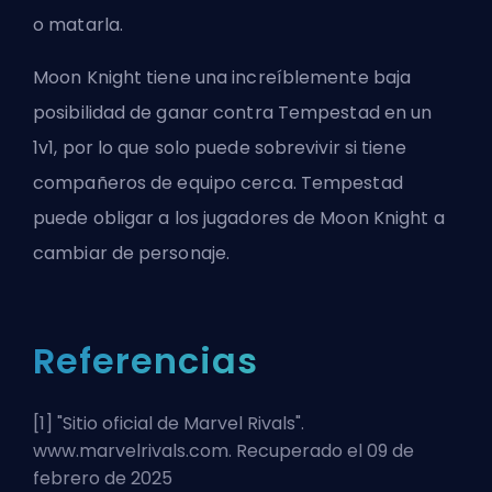
o matarla.
Moon Knight tiene una increíblemente baja
posibilidad de ganar contra Tempestad en un
1v1, por lo que solo puede sobrevivir si tiene
compañeros de equipo cerca. Tempestad
puede obligar a los jugadores de Moon Knight a
cambiar de personaje.
Referencias
[1] "
Sitio oficial de Marvel Rivals
".
www.marvelrivals.com. Recuperado el 09 de
febrero de 2025