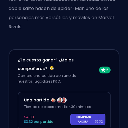
doble salto hacen de Spider-Man uno de los
personajes más versátiles y móviles en Marvel
Rivals.
¿Te cuesta ganar? ¿Malos
compañeros?
Compra una partida con uno de
nuestros jugadores PRO.
Una partida
Tiempo de espera medio <30 minutos
$4.00
COMPRAR
-
$3.32 por partida
AHORA
$3.32