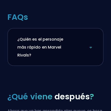
FAQs
¿Quién es el personaje
más rápido en Marvel
Rivals?
¿Qué viene
después
?
Ahora que ya has aprendido algo nuevo, es hora