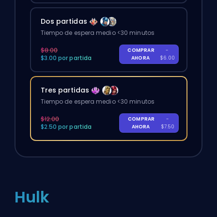
Dos partidas
Tiempo de espera medio <30 minutos
$8.00
COMPRAR
-
$3.00 por partida
AHORA
$6.00
Tres partidas
Tiempo de espera medio <30 minutos
$12.00
COMPRAR
-
$2.50 por partida
AHORA
$7.50
Hulk