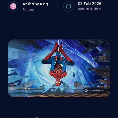
03 Feb 2026
Anthony King
A
Actualizado el
Partner