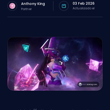
03 Feb 2026
Anthony King
A
Actualizado el
Partner