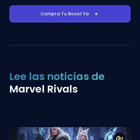
Compra Tu Boost Ya
Lee las noticias de
Marvel Rivals