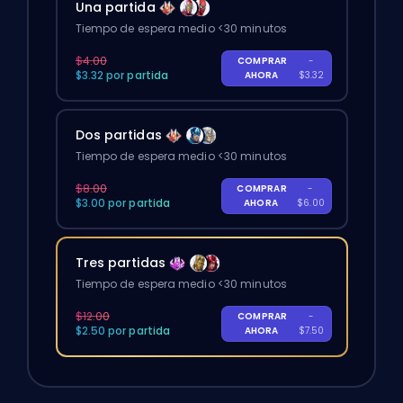
Una partida
Tiempo de espera medio <30 minutos
$4.00
COMPRAR
-
$3.32 por partida
AHORA
$3.32
Dos partidas
Tiempo de espera medio <30 minutos
$8.00
COMPRAR
-
$3.00 por partida
AHORA
$6.00
Tres partidas
Tiempo de espera medio <30 minutos
$12.00
COMPRAR
-
$2.50 por partida
AHORA
$7.50