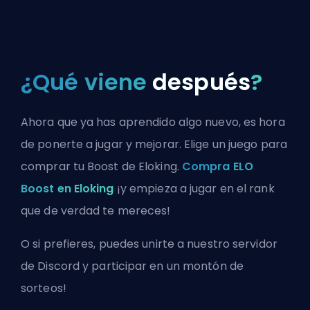
¿Qué viene
después
?
Ahora que ya has aprendido algo nuevo, es hora
de ponerte a jugar y mejorar. Elige un juego para
comprar tu Boost de Eloking.
Compra ELO
Boost en Eloking
¡y empieza a jugar en el rank
que de verdad te mereces!
O si prefieres, puedes
unirte a nuestro servidor
de Discord
y participar en un montón de
sorteos!