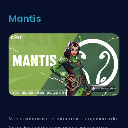
Mantis
Mantis sobresale en curar a los compañeros de
forma indirecta porque puede sanarlos a lo