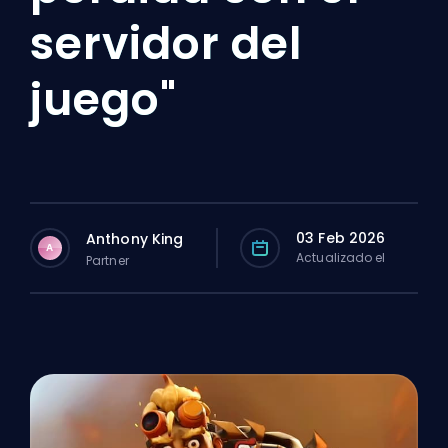
servidor del
juego"
03 Feb 2026
Anthony King
A
Actualizado el
Partner