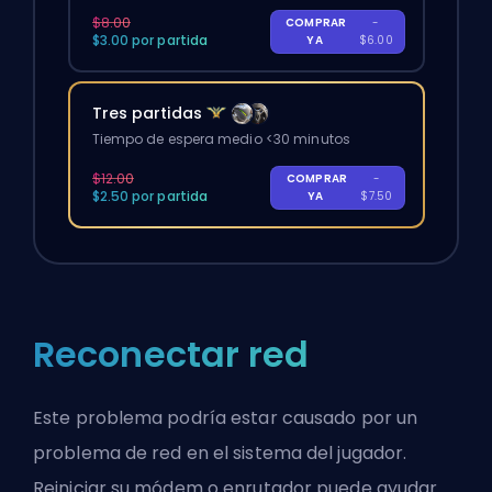
$8.00
COMPRAR
-
$3.00 por partida
YA
$6.00
Tres partidas
Tiempo de espera medio <30 minutos
$12.00
COMPRAR
-
$2.50 por partida
YA
$7.50
Reconectar red
Este problema podría estar causado por un
problema de red en el sistema del jugador.
Reiniciar su módem o enrutador puede ayudar