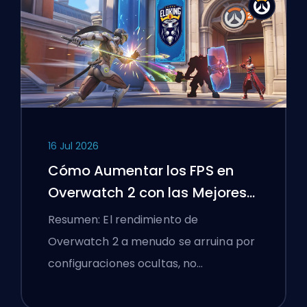
16 Jul 2026
Cómo Aumentar los FPS en
Overwatch 2 con las Mejores
Configuraciones
Resumen: El rendimiento de
Overwatch 2 a menudo se arruina por
configuraciones ocultas, no…