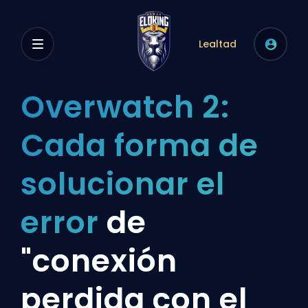
Lealtad
Overwatch 2:
Cada forma de
solucionar el
error
de
"conexión
perdida con el