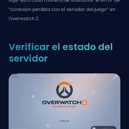
Aquí está cada manera de solucionar el error de
“conexión perdida con el servidor del juego” en
Overwatch 2.
Verificar el estado del
servidor