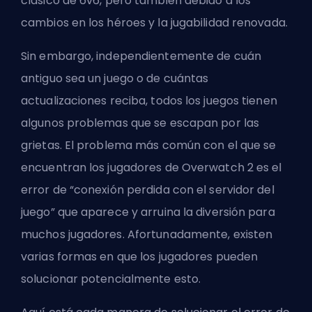
clásico de
6v6
, pero también debido a los
cambios en los héroes y la jugabilidad renovada.
Sin embargo, independientemente de cuán
antiguo sea un juego o de cuántas
actualizaciones reciba, todos los juegos tienen
algunos problemas que se escapan por las
grietas. El problema más común con el que se
encuentran los jugadores de Overwatch 2 es el
error de “conexión perdida con el servidor del
juego” que aparece y arruina la diversión para
muchos jugadores. Afortunadamente, existen
varias formas en que los jugadores pueden
solucionar potencialmente esto.