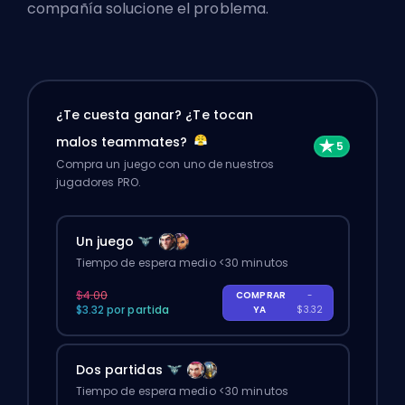
compañía solucione el problema.
¿Te cuesta ganar? ¿Te tocan
malos teammates?
Compra un juego con uno de nuestros
jugadores PRO.
Un juego
Tiempo de espera medio <30 minutos
$4.00
COMPRAR
-
$3.32 por partida
YA
$3.32
Dos partidas
Tiempo de espera medio <30 minutos