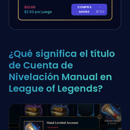
$12.00
COMPRA
-
$2.50 por juego
AHORA
$7.50
¿Qué significa el título
de Cuenta de
Nivelación Manual en
League of Legends?