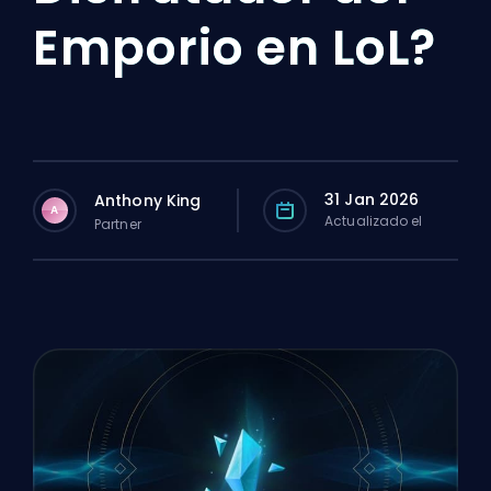
Emporio en LoL?
31 Jan 2026
Anthony King
A
Actualizado el
Partner