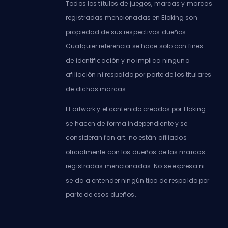
Todos los títulos de juegos, marcas y marcas
registradas mencionadas en Eloking son
propiedad de sus respectivos dueños.
Cualquier referencia se hace solo con fines
de identificación y no implica ninguna
afiliación ni respaldo por parte de los titulares
de dichas marcas.
El artwork y el contenido creados por Eloking
se hacen de forma independiente y se
consideran fan art; no están afiliados
oficialmente con los dueños de las marcas
registradas mencionadas. No se expresa ni
se da a entender ningún tipo de respaldo por
parte de esos dueños.