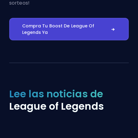
sorteos!
Compra Tu Boost De League Of
Legends Ya
Lee las noticias de
League of Legends