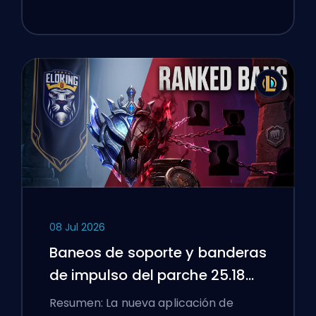
08 Jul 2026
Baneos de soporte y banderas
de impulso del parche 25.18
de League of Legends
Resumen: La nueva aplicación de