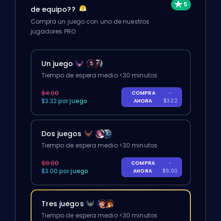
de equipo??
Compra un juego con uno de nuestros
jugadores PRO.
Un juego
Tiempo de espera medio <30 minutos
$4.00
COMPRA
-
$3.32 por juego
AHORA
$3.32
Dos juegos
Tiempo de espera medio <30 minutos
$8.00
COMPRA
-
$3.00 por juego
AHORA
$6.00
Tres juegos
Tiempo de espera medio <30 minutos