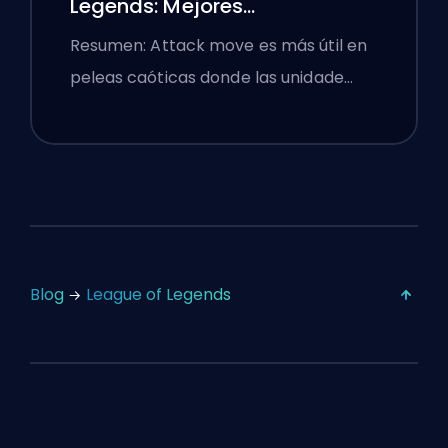
Legends: Mejores
Configuraciones
Resumen: Attack move es más útil en
peleas caóticas donde las unidade…
Blog
League of Legends