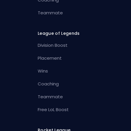
Teammate
League of Legends
Division Boost
Placement
Wins
Coaching
Teammate
Free LoL Boost
Rocket League