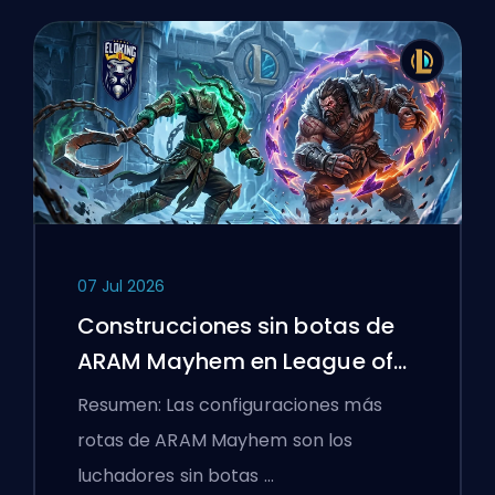
07 Jul 2026
Construcciones sin botas de
ARAM Mayhem en League of
Legends
Resumen: Las configuraciones más
rotas de ARAM Mayhem son los
luchadores sin botas …