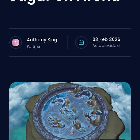
03 Feb 2026
Anthony King
A
Actualizado el
Partner