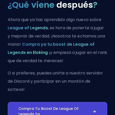
¿Qué viene
después
?
Ahora que ya has aprendido algo nuevo sobre
League of Legends
, es hora de ponerte a jugar
y mejorar de verdad. ¡Nosotros te echamos una
mano!
Compra ya tu boost de League of
Legends en Eloking
¡y empieza a jugar en el rank
que de verdad te mereces!
O si prefieres, puedes
unirte a nuestro servidor
de Discord
y participar en un montón de
sorteos!
Compra Tu Boost De League Of
Legends Ya