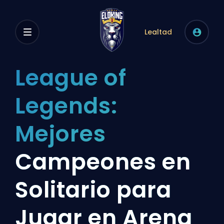
Lealtad
League of
Legends:
Mejores
Campeones en
Solitario para
Jugar en Arena