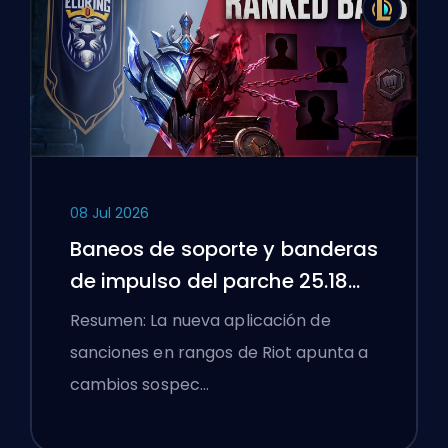
08 Jul 2026
Baneos de soporte y banderas
de impulso del parche 25.18
de League of Legends
Resumen: La nueva aplicación de
sanciones en rangos de Riot apunta a
cambios sospec…