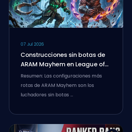
07 Jul 2026
Construcciones sin botas de
ARAM Mayhem en League of
Legends
Resumen: Las configuraciones más
rotas de ARAM Mayhem son los
luchadores sin botas …