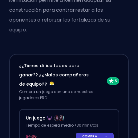
itemización permite a Kennen adaptar su
construcción para contrarrestar a los
oponentes o reforzar las fortalezas de su
equipo.
¿¿Tienes dificultades para
ganar?? ¿¿Malos compañeros
de equipo??
Compra un juego con uno de nuestros
jugadores PRO.
Un juego
Tiempo de espera medio <30 minutos
$4.00
COMPRA
-