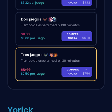
$3.32 por juego
AHORA
$3.32
Dos juegos
Tiempo de espera medio <30 minutos
$8.00
COMPRA
-
$3.00 por juego
AHORA
$6.00
Tres juegos
Tiempo de espera medio <30 minutos
$12.00
COMPRA
-
$2.50 por juego
AHORA
$7.50
Yorick