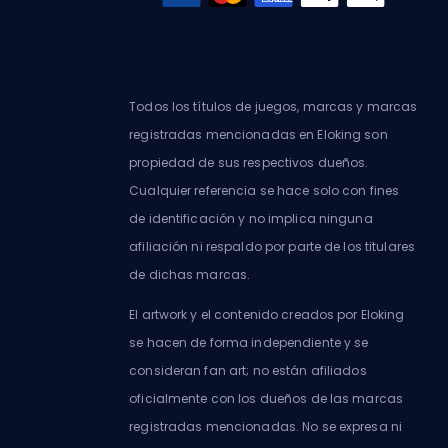
Todos los títulos de juegos, marcas y marcas
registradas mencionadas en Eloking son
propiedad de sus respectivos dueños.
Cualquier referencia se hace solo con fines
de identificación y no implica ninguna
afiliación ni respaldo por parte de los titulares
de dichas marcas.
El artwork y el contenido creados por Eloking
se hacen de forma independiente y se
consideran fan art; no están afiliados
oficialmente con los dueños de las marcas
registradas mencionadas. No se expresa ni