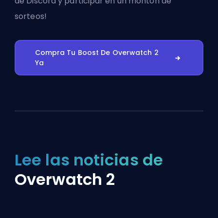
de Discord
y participar en un montón de
sorteos!
Compra Tu Boost De Overwatch 2
Ya
Lee las noticias de
Overwatch 2