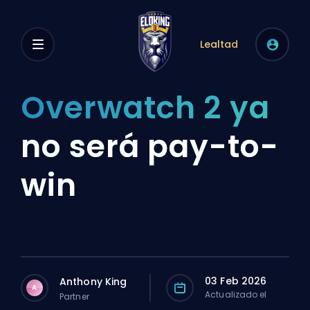
Lealtad
Overwatch 2 ya
no será pay-to-
win
03 Feb 2026
Anthony King
A
Actualizado el
Partner