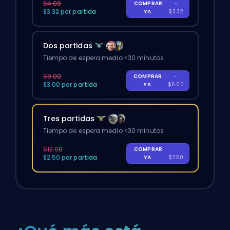
$4.00
COMPRAR
-
$3.32 por partida
YA
$3.32
Dos partidas
Tiempo de espera medio <30 minutos
$8.00
COMPRAR
-
$3.00 por partida
YA
$6.00
Tres partidas
Tiempo de espera medio <30 minutos
$12.00
COMPRAR
-
$2.50 por partida
YA
$7.50