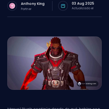
03 Aug 2025
Anthony King
A
Actualizado el
Partner