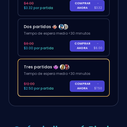
$4.00
COMPRAR
-
$3.32 por partida
AHORA
$3.32
Dos partidas
Tiempo de espera medio <30 minutos
$8.00
COMPRAR
-
$3.00 por partida
AHORA
$6.00
Tres partidas
Tiempo de espera medio <30 minutos
$12.00
COMPRAR
-
$2.50 por partida
AHORA
$7.50