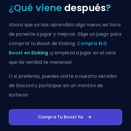
¿Qué viene
después
?
Ahora que ya has aprendido algo nuevo, es hora
de ponerte a jugar y mejorar. Elige un juego para
comprar tu Boost de Eloking.
Compra ELO
Boost en Eloking
¡y empieza a jugar en el rank
que de verdad te mereces!
O si prefieres, puedes
unirte a nuestro servidor
de Discord
y participar en un montón de
sorteos!
Compra Tu Boost Ya