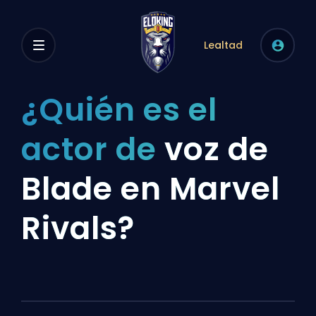
Lealtad
¿Quién es el
actor de
voz de
Blade en Marvel
Rivals?