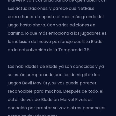
Marvel Rivals continúa dando de qué hablar con
sus actualizaciones, y parece que
NetEase
quiere hacer de agosto el mes más grande del
juego hasta ahora. Con varias adiciones en
camino, lo que más emociona a los jugadores es
la inclusión del nuevo personaje duelista Blade
en la
actualización de la Temporada 3.5
.
Las habilidades de Blade ya son conocidas y ya
se están comparando con las de Virgil de los
juegos Devil May Cry, su voz puede parecer
reconocible para muchos. Después de todo, el
actor de voz de Blade en Marvel Rivals es
conocido por prestar su voz a otros personajes