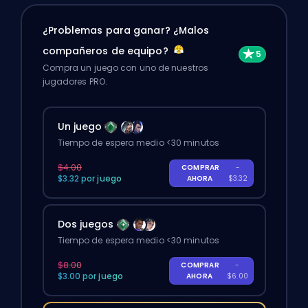
¿Problemas para ganar? ¿Malos
compañeros de equipo?
Compra un juego con uno de nuestros
jugadores PRO.
Un juego
Tiempo de espera medio <30 minutos
$4.00
COMPRAR
-
$3.32 por juego
AHORA
$3.32
Dos juegos
Tiempo de espera medio <30 minutos
$8.00
COMPRAR
-
$3.00 por juego
AHORA
$6.00