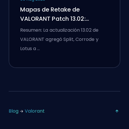
Mapas de Retake de
VALORANT Patch 13.02:
Practica Split, Corrode y Lotus
Resumen: La actualización 13.02 de
VALORANT agregó Split, Corrode y
Lotus a …
Blog
Valorant