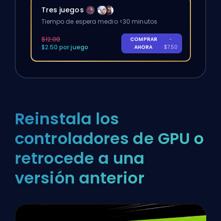
Tres juegos
Tiempo de espera medio <30 minutos
$12.00
COMPRAR
-
$2.50 por juego
AHORA
$7.50
Reinstala los
controladores de GPU o
retrocede a una
versión anterior