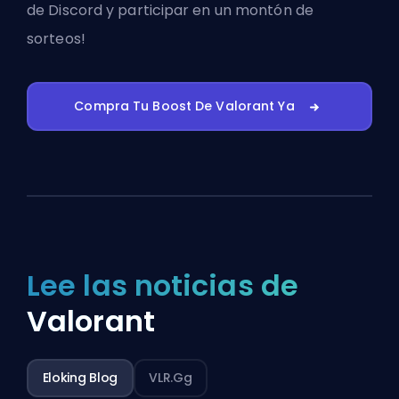
de Discord
y participar en un montón de
sorteos!
Compra Tu Boost De Valorant Ya
Lee las noticias de
Valorant
Eloking Blog
VLR.gg