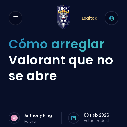
Lealtad
Cómo arreglar
Valorant que no
se abre
03 Feb 2026
Anthony King
A
Actualizado el
Partner