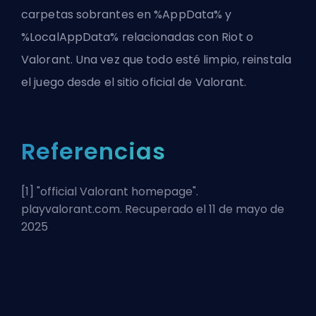
carpetas sobrantes en %AppData% y
%LocalAppData% relacionadas con Riot o
Valorant. Una vez que todo esté limpio, reinstala
el juego desde el sitio oficial de Valorant.
Referencias
[1] "
official Valorant homepage
".
playvalorant.com. Recuperado el 11 de mayo de
2025