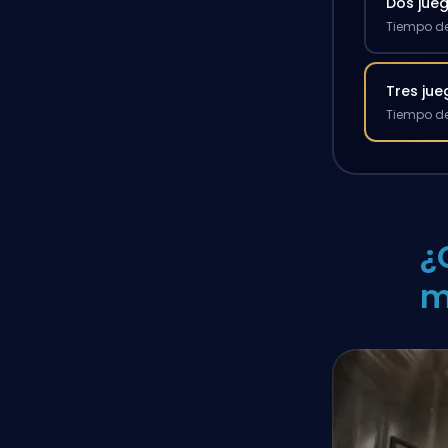
Dos jue
Tiempo de
Tres ju
Tiempo de
¿
m