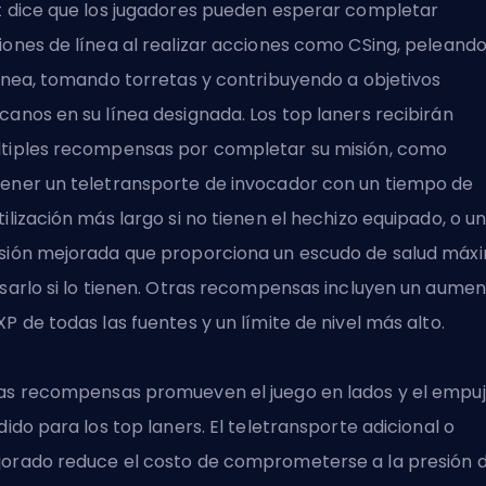
t dice que los jugadores pueden esperar completar
iones de línea al realizar acciones como CSing, peleand
línea, tomando torretas y contribuyendo a objetivos
canos en su línea designada.
Los top laners
recibirán
tiples recompensas por completar su misión, como
ener un teletransporte de invocador con un tiempo de
tilización más largo si no tienen el hechizo equipado, o u
sión mejorada que proporciona un escudo de salud máx
usarlo si lo tienen. Otras recompensas incluyen un aume
XP de todas las fuentes y un límite de nivel más alto.
as recompensas promueven el juego en lados y el empu
idido para los top laners. El teletransporte adicional o
orado reduce el costo de comprometerse a la presión 