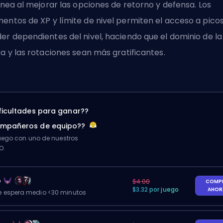
línea al mejorar las opciones de retorno y defensa. Los
entos de XP y límite de nivel permiten el acceso a pico
er dependientes del nivel, haciendo que el dominio de la
ea y las rotaciones sean más gratificantes.
ificultades para ganar??
ompañeros de equipo??
ego con uno de nuestros
O.
o
$4.00
COMP
$3.32 por juego
AHO
 espera medio <30 minutos