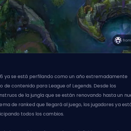
6 ya se está perfilando como un año extremadamente
no de contenido para League of Legends. Desde los
struos de la jungla que se están renovando hasta un nu
tema de ranked que llegará al juego, los jugadores ya est
icipando todos los cambios.