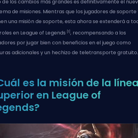
 de los cambios más grandes es definitivamente el nue
tema de misiones. Mientras que los jugadores de soporte
nen una misión de soporte, esta ahora se extenderá a
to
[1]
 roles en
League of Legends
, recompensando a los
adores por jugar bien con beneficios en el juego como
uras adicionales y un hechizo de teletransporte gratuito
Cuál es la misión de la líne
uperior en League of
egends?