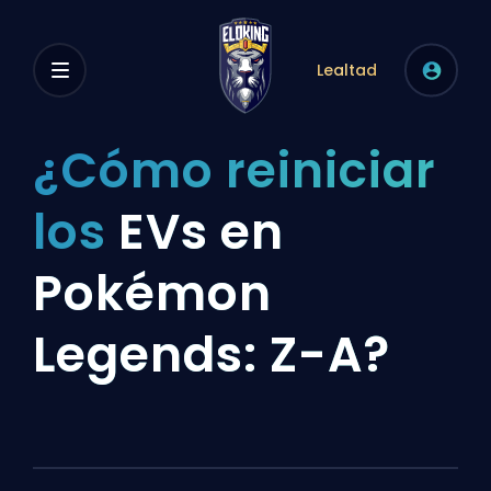
Lealtad
¿Cómo reiniciar
los
EVs en
Pokémon
Legends: Z-A?