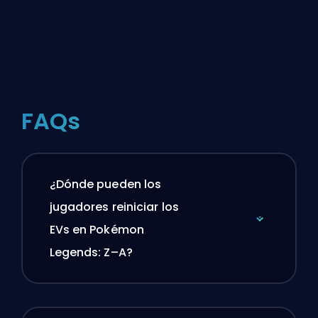
FAQs
¿Dónde pueden los
jugadores reiniciar los
EVs en Pokémon
Legends: Z–A?