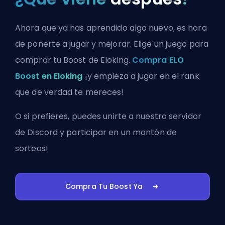
Ahora que ya has aprendido algo nuevo, es hora
de ponerte a jugar y mejorar. Elige un juego para
comprar tu Boost de Eloking.
Compra ELO
Boost en Eloking
¡y empieza a jugar en el rank
que de verdad te mereces!
O si prefieres, puedes
unirte a nuestro servidor
de Discord
y participar en un montón de
sorteos!
Compra Tu Boost Ya