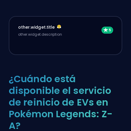
other.widget.title
other.widget.description
¿Cuándo está
disponible el servicio
de reinicio de EVs en
Pokémon Legends: Z-
A?