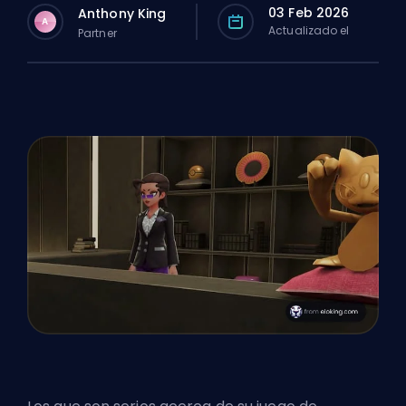
03 Feb 2026
Anthony King
A
Actualizado el
Partner