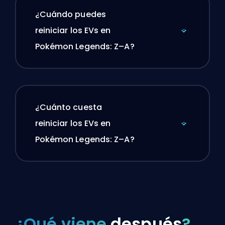
¿Cuándo puedes
reiniciar los EVs en
Pokémon Legends: Z–A?
¿Cuánto cuesta
reiniciar los EVs en
Pokémon Legends: Z–A?
¿Qué viene
después
?