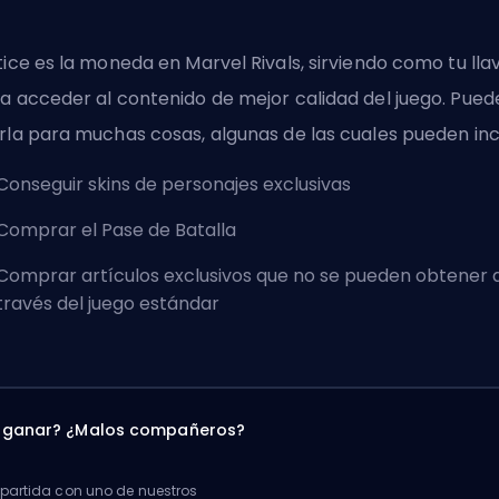
tice es la moneda en Marvel Rivals, sirviendo como tu lla
a acceder al contenido de mejor calidad del juego. Pued
rla para muchas cosas, algunas de las cuales pueden incl
Conseguir
skins de personajes exclusivas
Comprar el Pase de Batalla
Comprar artículos exclusivos que no se pueden obtener 
través del juego estándar
a ganar? ¿Malos compañeros?
artida con uno de nuestros