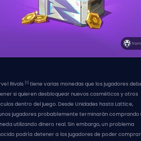
[1]
vel Rivals
tiene varias monedas que los jugadores deb
ener si quieren desbloquear nuevos cosméticos y otros
ículos dentro del juego. Desde Unidades hasta Lattice,
unos jugadores probablemente terminarán comprando
eda utilizando dinero real. Sin embargo, un problema
ocido podría detener a los jugadores de poder comprar