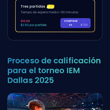
Tres partidas
Tiempo de espera medio <30 minutos
$12.00
COMPRAR
-
$2.50 por partida
YA
$7.50
Proceso de calificación
para el torneo IEM
Dallas 2025