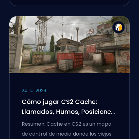
24 Jul 2026
Cómo jugar CS2 Cache:
Llamados, Humos, Posiciones
y Consejos Premier
Resumen: Cache en CS2 es un mapa
de control de medio donde los viejos