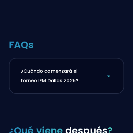
FAQs
¿Cuándo comenzará el
torneo IEM Dallas 2025?
¿Qué viene
después
?