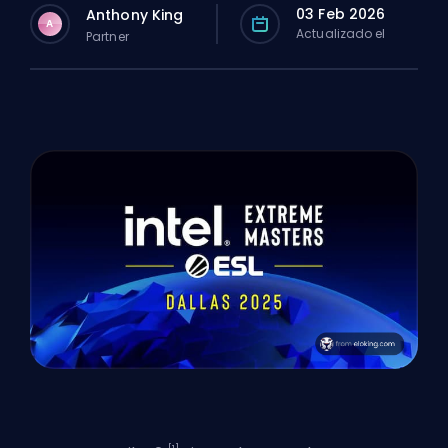
03 Feb 2026
Anthony King
A
Actualizado el
Partner