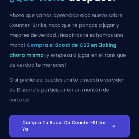
Ahora que ya has aprendido algo nuevo sobre
Counter-Strike, toca que te pongas a jugar y
mejores de verdad. ¡Nosotros te echamos una
mano!
Compra el Boost de CS2 en Eloking
ahora mismo
¡y empieza a jugar en el rank que
de verdad te mereces!
O si prefieres, puedes
unirte a nuestro servidor
de Discord
y participar en un montón de
sorteos!
Compra Tu Boost De Counter-Strike
Ya