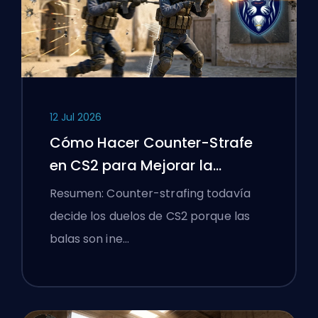
12 Jul 2026
Cómo Hacer Counter-Strafe
en CS2 para Mejorar la
Precisión
Resumen: Counter-strafing todavía
decide los duelos de CS2 porque las
balas son ine…