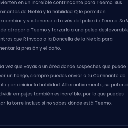
vierten en un increíble contrincante para Teemo. Sus
inantes de Niebla y la habilidad Q le permiten
ercambiar y sostenerse a través del poke de Teemo. Su
de atrapar a Teemo y forzarlo a una pelea desfavorable
ntras que R invoca a la Doncella de la Niebla para
entar la presión y el daño.
a vez que vayas a un área donde sospeches que puede
er un hongo, siempre puedes enviar a tu Caminante de
bla para iniciar la habilidad. Alternativamente, su potenc
dividir empujes también es increíble, por lo que puedes
ar la torre incluso si no sabes dónde está Teemo.