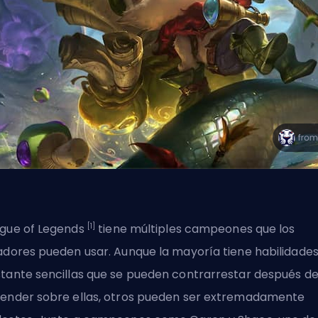
[1]
gue of Legends
tiene múltiples
campeones
que los
adores pueden usar. Aunque la mayoría tiene habilidade
tante sencillas que se pueden contrarrestar después d
ender sobre ellas, otros pueden ser extremadamente