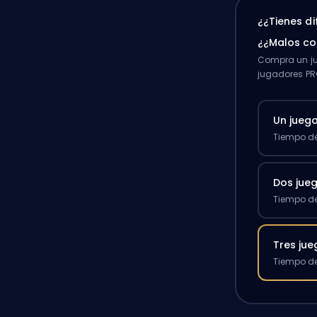
¿¿Tienes d
¿¿Malos c
Compra un ju
jugadores PR
Un jueg
Tiempo de
Dos jue
Tiempo de
Tres ju
Tiempo de