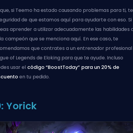
 que, si Teemo ha estado causando problemas para ti, t
seguridad de que estamos aquí para ayudarte con eso. Si
eas aprender a utilizar adecuadamente las habilidades 
a campeón que se menciona aquí. En ese caso, te
comendamos que
contrates a un entrenador profesional
gue of Legends
de Eloking para que te ayude. Incluso
des usar el
código “BoostToday” para un 20% de
scuento
en tu pedido.
0: Yorick