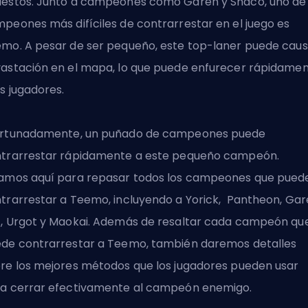
estos. Junto a campeones como Garen y Shaco, uno de 
peones más difíciles de contrarrestar en el juego es
mo. A pesar de ser pequeño, este top-laner puede caus
astación en el mapa, lo que puede enfurecer rápidame
os jugadores.
rtunadamente, un puñado de campeones puede
trarrestar rápidamente a este pequeño campeón.
amos aquí para repasar todos los campeones que pued
trarrestar a Teemo, incluyendo a Yorick, Pantheon, Gar
, Urgot y Maokai. Además de resaltar cada campeón qu
de contrarrestar a Teemo, también daremos detalles
re los mejores métodos que los jugadores pueden usar
a cerrar efectivamente al campeón enemigo.