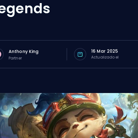
egends
16 Mar 2025
Anthony King
Actualizado el
Partner