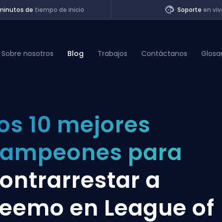
minutos de
tiempo de inicio
Soporte
en viv
Sobre nosotros
Blog
Trabajos
Contáctanos
Glosa
of Legends
os 10 mejores
t
campeones para
ontrarrestar a
eemo en League of