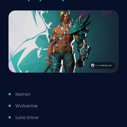
Namor
Wolverine
Luna Snow