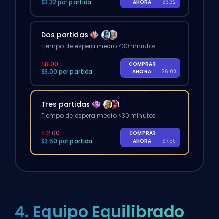
$3.32 por partida
AHORA
$3.32
Dos partidas
Tiempo de espera medio <30 minutos
$8.00
COMPRAR
-
$3.00 por partida
AHORA
$6.00
Tres partidas
Tiempo de espera medio <30 minutos
$12.00
COMPRAR
-
$2.50 por partida
AHORA
$7.50
4. Equipo Equilibrado