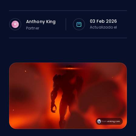
03 Feb 2026
Anthony King
A
Actualizado el
Partner