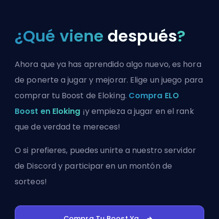
¿Qué viene
después
?
Ahora que ya has aprendido algo nuevo, es hora
de ponerte a jugar y mejorar. Elige un juego para
comprar tu Boost de Eloking.
Compra ELO
Boost en Eloking
¡y empieza a jugar en el rank
que de verdad te mereces!
O si prefieres, puedes
unirte a nuestro servidor
de Discord
y participar en un montón de
sorteos!
Compra Tu Boost Ya