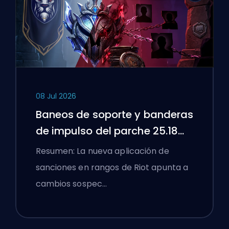
08 Jul 2026
Baneos de soporte y banderas
de impulso del parche 25.18
de League of Legends
Resumen: La nueva aplicación de
sanciones en rangos de Riot apunta a
cambios sospec…