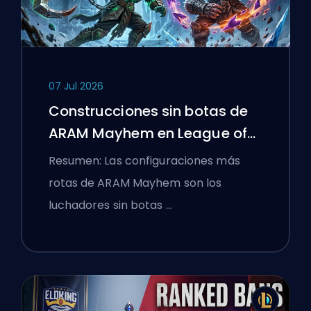
07 Jul 2026
Construcciones sin botas de
ARAM Mayhem en League of
Legends
Resumen: Las configuraciones más
rotas de ARAM Mayhem son los
luchadores sin botas …