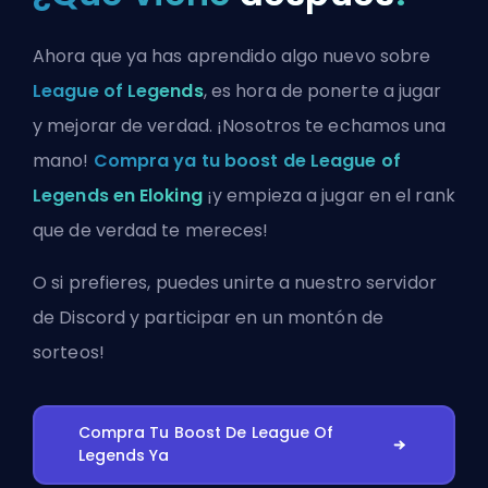
Ahora que ya has aprendido algo nuevo sobre
League of Legends
, es hora de ponerte a jugar
y mejorar de verdad. ¡Nosotros te echamos una
mano!
Compra ya tu boost de League of
Legends en Eloking
¡y empieza a jugar en el rank
que de verdad te mereces!
O si prefieres, puedes
unirte a nuestro servidor
de Discord
y participar en un montón de
sorteos!
Compra Tu Boost De League Of
Legends Ya