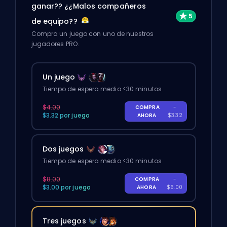
ganar?? ¿¿Malos compañeros
de equipo??
Compra un juego con uno de nuestros
jugadores PRO.
Un juego
Tiempo de espera medio <30 minutos
$4.00
COMPRA
-
$3.32 por juego
AHORA
$3.32
Dos juegos
Tiempo de espera medio <30 minutos
$8.00
COMPRA
-
$3.00 por juego
AHORA
$6.00
Tres juegos