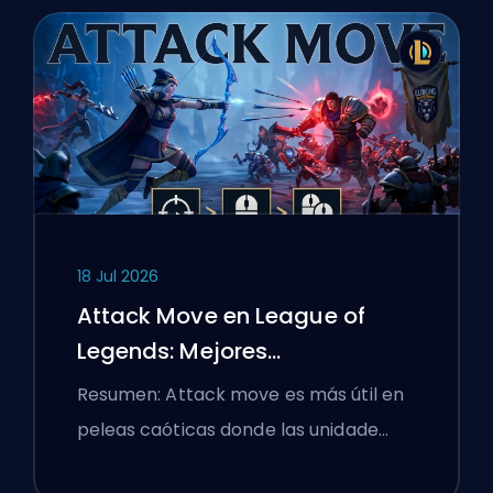
18 Jul 2026
Attack Move en League of
Legends: Mejores
Configuraciones
Resumen: Attack move es más útil en
peleas caóticas donde las unidade…