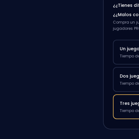
¿¿Tienes d
¿¿Malos c
Compra un ju
jugadores PR
Un jueg
Tiempo de
Dos jue
Tiempo de
Tres ju
Tiempo de