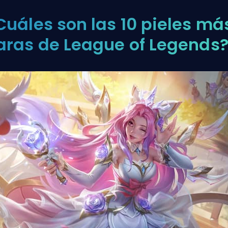
Cuáles son las 10 pieles má
aras de League of Legends