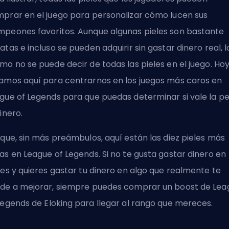
prar en el juego para personalizar cómo lucen sus
peones favoritos. Aunque algunas pieles son bastante
atas e incluso se pueden adquirir sin gastar dinero real, l
mo no se puede decir de todas las pieles en el juego. Hoy
amos aquí para centrarnos en los juegos más caros en
gue of Legends para que puedas determinar si vale la p
dinero.
 que, sin más preámbulos, aquí están las diez pieles más
as en League of Legends. Si no te gusta gastar dinero en
les y quieres gastar tu dinero en algo que realmente te
de a mejorar, siempre puedes
comprar un boost de Lea
Legends
de Eloking para llegar al rango que mereces.