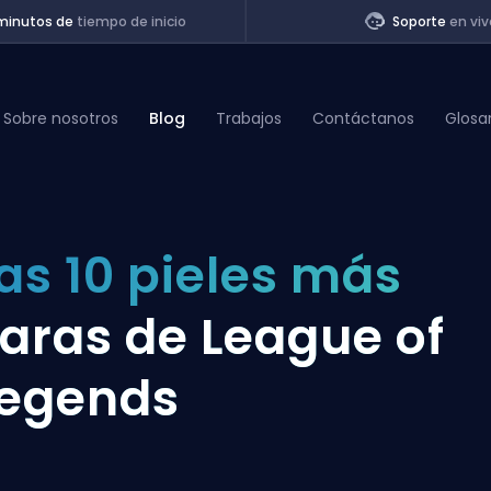
minutos de
tiempo de inicio
Soporte
en viv
Sobre nosotros
Blog
Trabajos
Contáctanos
Glosa
of Legends
as 10 pieles más
t
aras de League of
egends