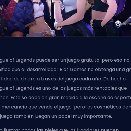
gue of Legends puede ser un juego gratuito, pero eso no
nifica que el desarrollador Riot Games no obtenga una g
tidad de dinero a través del juego cada año. De hecho,
gue of Legends es uno de los juegos más rentables que
sten. Esto se debe en gran medida a la escena de esport
a mercancía que vende el juego, pero los cosméticos de
 juego también juegan un papel muy importante.
a ilustrar, todas las pieles que los jugadores pueden