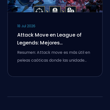
18 Jul 2026
Attack Move en League of
Legends: Mejores
Configuraciones
Resumen: Attack move es más útil en
peleas caóticas donde las unidade…