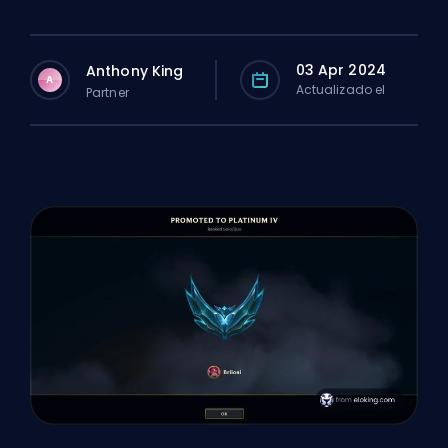
03 Apr 2024
Anthony King
A
Actualizado el
Partner