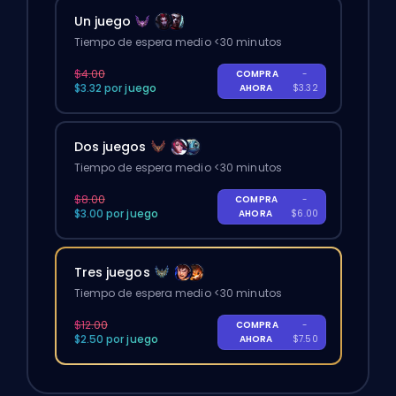
Un juego
Tiempo de espera medio <30 minutos
$4.00
COMPRA
-
$3.32 por juego
AHORA
$3.32
Dos juegos
Tiempo de espera medio <30 minutos
$8.00
COMPRA
-
$3.00 por juego
AHORA
$6.00
Tres juegos
Tiempo de espera medio <30 minutos
$12.00
COMPRA
-
$2.50 por juego
AHORA
$7.50