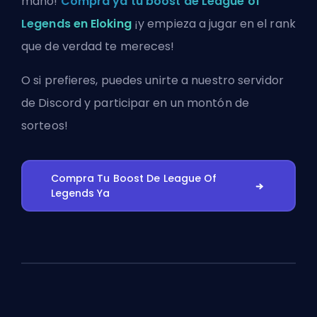
mano!
Compra ya tu boost de League of
Legends en Eloking
¡y empieza a jugar en el rank
que de verdad te mereces!
O si prefieres, puedes
unirte a nuestro servidor
de Discord
y participar en un montón de
sorteos!
Compra Tu Boost De League Of
Legends Ya