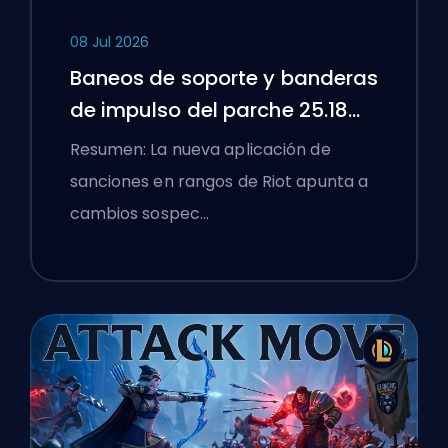
08 Jul 2026
Baneos de soporte y banderas
de impulso del parche 25.18
de League of Legends
Resumen: La nueva aplicación de
sanciones en rangos de Riot apunta a
cambios sospec…