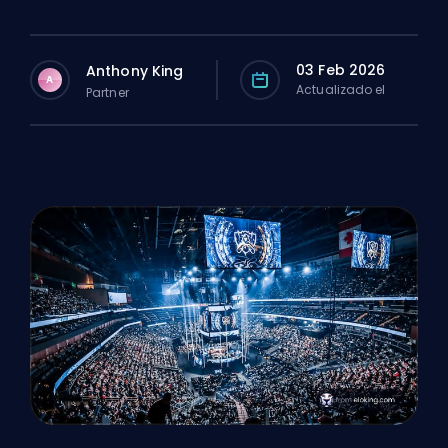
03 Feb 2026
Anthony King
A
Actualizado el
Partner