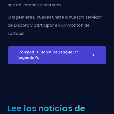
que de verdad te mereces!
O si prefieres, puedes
unirte a nuestro servidor
de Discord
y participar en un montón de
sorteos!
Compra Tu Boost De League Of
Legends Ya
Lee las noticias de