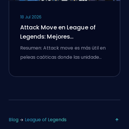
18 Jul 2026
Attack Move en League of
Legends: Mejores
Configuraciones
Resumen: Attack move es más útil en
peleas caóticas donde las unidade…
Blog
League of Legends