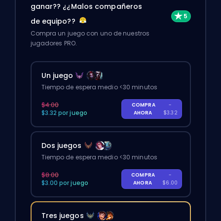
ganar?? ¿¿Malos compañeros
de equipo??
Compra un juego con uno de nuestros
jugadores PRO.
Un juego
Tiempo de espera medio <30 minutos
$4.00
COMPRA
-
$3.32 por juego
AHORA
$3.32
Dos juegos
Tiempo de espera medio <30 minutos
$8.00
COMPRA
-
$3.00 por juego
AHORA
$6.00
Tres juegos