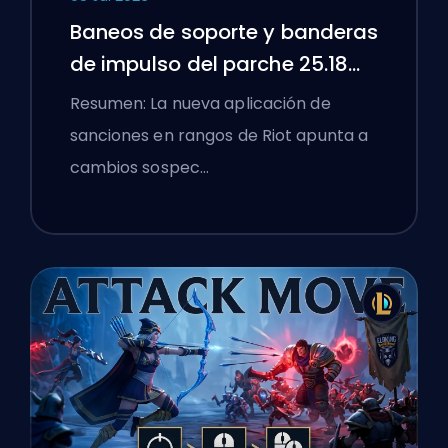
Baneos de soporte y banderas
de impulso del parche 25.18
de League of Legends
Resumen: La nueva aplicación de
sanciones en rangos de Riot apunta a
cambios sospec…