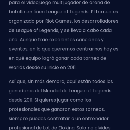
para el videojuego multijugador de arena de
batalla en línea League of Legends. El torneo es
organizado por
Riot Games
, los desarrolladores
de League of Legends, y se lleva a cabo cada
año. Aunque trae excelentes canciones y
eventos, en lo que queremos centrarnos hoy es
en qué equipo logró ganar cada torneo de
Worlds desde su inicio en 2011.
Así que, sin más demora, aquí están todos los
ganadores del Mundial de League of Legends
desde 2011. Si quieres jugar como los
profesionales que ganaron estos torneos,
siempre puedes contratar a un
entrenador
profesional de LoL de Eloking
. Solo no olvides