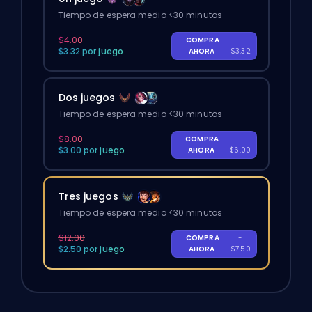
Tiempo de espera medio <30 minutos
$4.00
COMPRA
-
$3.32 por juego
AHORA
$3.32
Dos juegos
Tiempo de espera medio <30 minutos
$8.00
COMPRA
-
$3.00 por juego
AHORA
$6.00
Tres juegos
Tiempo de espera medio <30 minutos
$12.00
COMPRA
-
$2.50 por juego
AHORA
$7.50