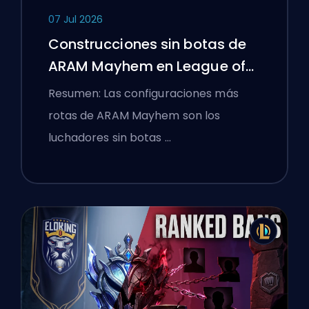
07 Jul 2026
Construcciones sin botas de
ARAM Mayhem en League of
Legends
Resumen: Las configuraciones más
rotas de ARAM Mayhem son los
luchadores sin botas …