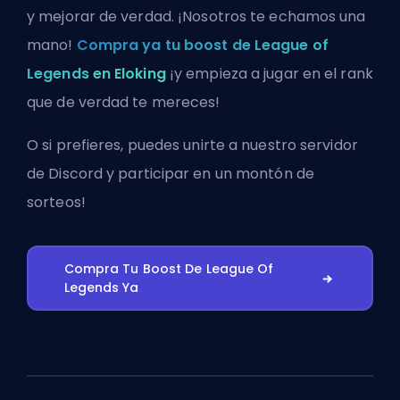
y mejorar de verdad. ¡Nosotros te echamos una
mano!
Compra ya tu boost de League of
Legends en Eloking
¡y empieza a jugar en el rank
que de verdad te mereces!
O si prefieres, puedes
unirte a nuestro servidor
de Discord
y participar en un montón de
sorteos!
Compra Tu Boost De League Of
Legends Ya