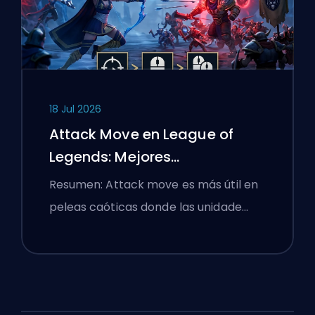
18 Jul 2026
Attack Move en League of
Legends: Mejores
Configuraciones
Resumen: Attack move es más útil en
peleas caóticas donde las unidade…