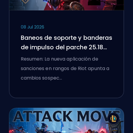
08 Jul 2026
Baneos de soporte y banderas
de impulso del parche 25.18
de League of Legends
Resumen: La nueva aplicación de
sanciones en rangos de Riot apunta a
cambios sospec…