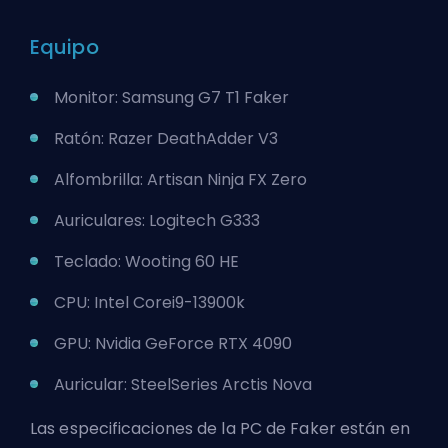
Equipo
Monitor: Samsung G7 T1 Faker
Ratón: Razer DeathAdder V3
Alfombrilla: Artisan Ninja FX Zero
Auriculares: Logitech G333
Teclado: Wooting 60 HE
CPU: Intel Corei9-13900k
GPU: Nvidia GeForce RTX 4090
Auricular: SteelSeries Arctis Nova
Las especificaciones de la PC de Faker están en