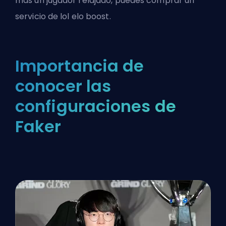
más un jugador relajado, puedes comprar un
servicio de lol elo boost
.
Importancia de
conocer las
configuraciones de
Faker