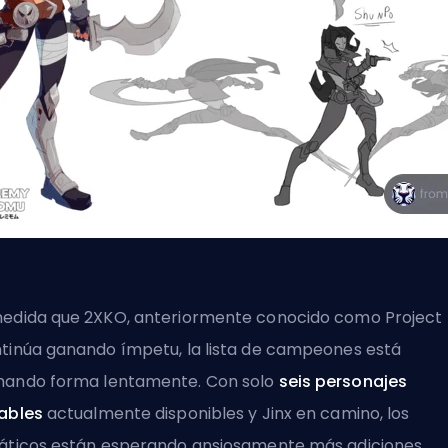
edida que 2XKO, anteriormente conocido como Project 
tinúa ganando ímpetu, la lista de campeones está
ando forma lentamente. Con solo
seis personajes
ables
actualmente disponibles y Jinx en camino, los
áticos están esperando ansiosamente más adiciones.