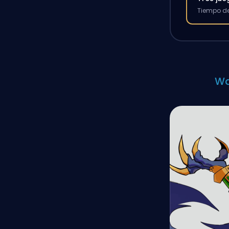
Tiempo de
Wa