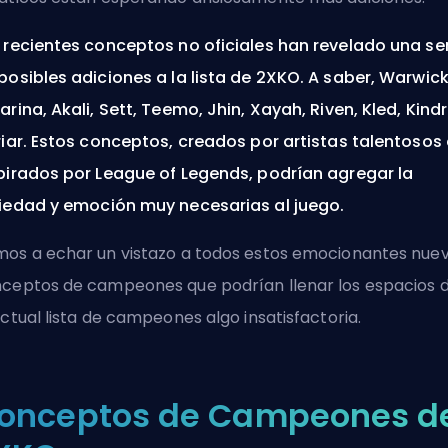
 recientes conceptos no oficiales han revelado una se
posibles adiciones a la lista de 2XKO. A saber, Warwick
arina, Akali, Sett, Teemo, Jhin, Xayah, Riven, Kled, Kind
riar. Estos conceptos, creados por artistas talentosos 
pirados por League of Legends, podrían agregar la
iedad y emoción muy necesarias al juego.
os a echar un vistazo a todos estos emocionantes nue
ceptos de campeones que podrían llenar los espacios 
actual lista de campeones algo insatisfactoria.
onceptos de Campeones d