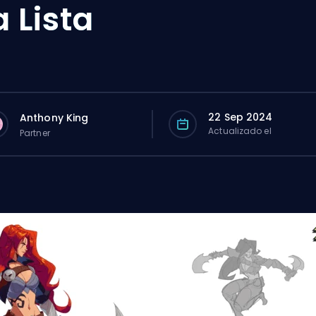
a Lista
22 Sep 2024
Anthony King
Actualizado el
Partner