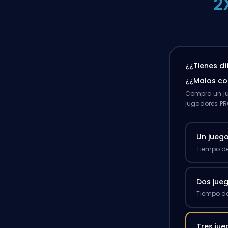
2
¿¿Tienes d
¿¿Malos c
Compra un ju
jugadores PR
Un jueg
Tiempo de
Dos jue
Tiempo de
Tres ju