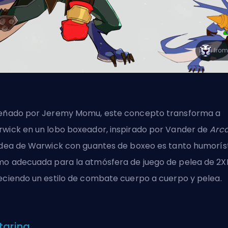
eñado por Jeremy Momu, este concepto transforma a
wick en un lobo boxeador, inspirado por Vander de
Arc
idea de Warwick con guantes de boxeo es tanto humorís
o adecuada para la atmósfera de juego de pelea de 2X
eciendo un estilo de combate cuerpo a cuerpo y pelea.
tarina