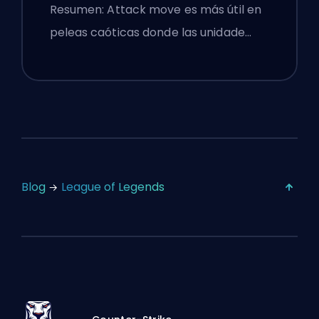
Configuraciones
Resumen: Attack move es más útil en
peleas caóticas donde las unidade…
Blog
League of Legends