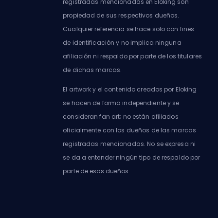
registradas mencionadas en Eloking son
propiedad de sus respectivos dueños.
Cualquier referencia se hace solo con fines
de identificación y no implica ninguna
afiliación ni respaldo por parte de los titulares
de dichas marcas.
El artwork y el contenido creados por Eloking
se hacen de forma independiente y se
consideran fan art; no están afiliados
oficialmente con los dueños de las marcas
registradas mencionadas. No se expresa ni
se da a entender ningún tipo de respaldo por
parte de esos dueños.