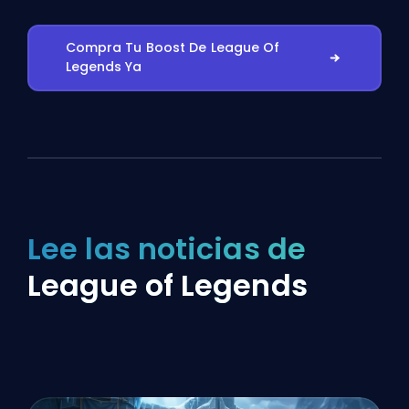
Compra Tu Boost De League Of
Legends Ya
Lee las noticias de
League of Legends