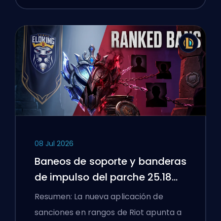
08 Jul 2026
Baneos de soporte y banderas
de impulso del parche 25.18
de League of Legends
Resumen: La nueva aplicación de
sanciones en rangos de Riot apunta a