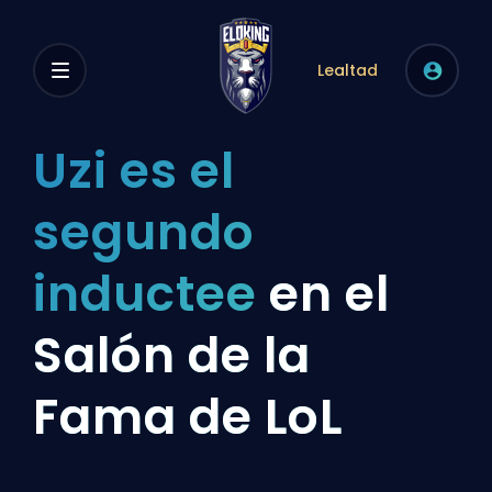
Lealtad
Uzi es el
segundo
inductee
en el
Salón de la
Fama de LoL