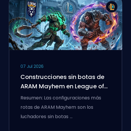
07 Jul 2026
Construcciones sin botas de
ARAM Mayhem en League of
Legends
Resumen: Las configuraciones más
rotas de ARAM Mayhem son los
luchadores sin botas …