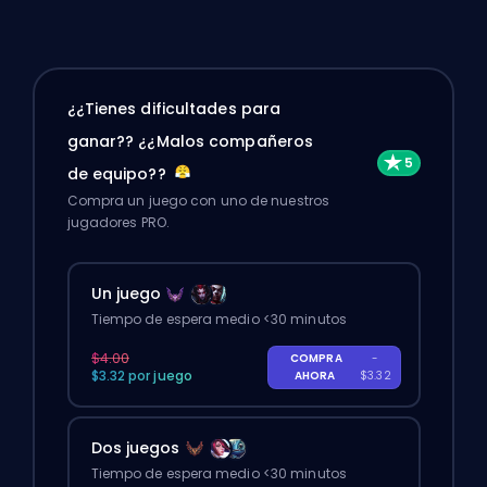
¿¿Tienes dificultades para
ganar?? ¿¿Malos compañeros
de equipo??
Compra un juego con uno de nuestros
jugadores PRO.
Un juego
Tiempo de espera medio <30 minutos
$4.00
COMPRA
-
$3.32 por juego
AHORA
$3.32
Dos juegos
Tiempo de espera medio <30 minutos