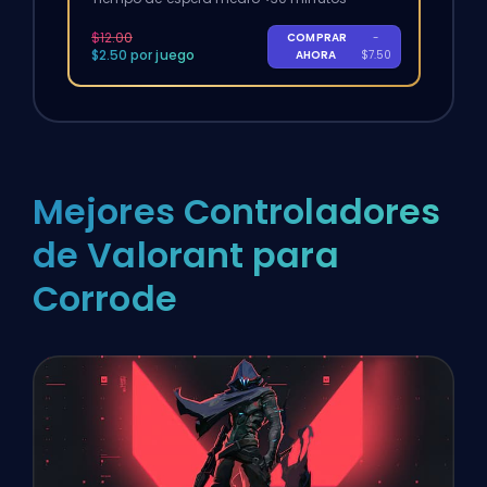
$12.00
COMPRAR
-
$2.50 por juego
AHORA
$7.50
Mejores Controladores
de Valorant para
Corrode