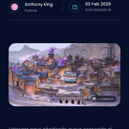
03 Feb 2026
Anthony King
A
Actualizado el
Partner