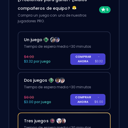
compañeros de equipo?
Compra un juego con uno de nuestros
jugadores PRO.
Un juego
Tiempo de espera medio <30 minutos
$4.00
COMPRAR
-
$3.32 por juego
AHORA
$3.32
Dos juegos
Tiempo de espera medio <30 minutos
$8.00
COMPRAR
-
$3.00 por juego
AHORA
$6.00
Tres juegos
Tiempo de espera medio <30 minutos