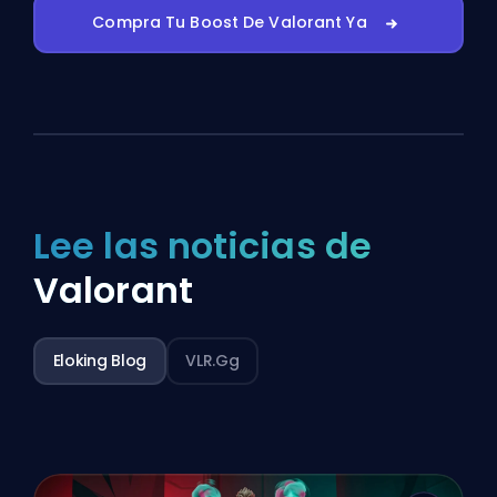
Compra Tu Boost De Valorant Ya
Lee las noticias de
Valorant
Eloking Blog
VLR.gg