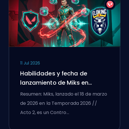
11 Jul 2026
Habilidades y fecha de
lanzamiento de Miks en
VALORANT explicadas
Resumen: Miks, lanzado el 18 de marzo
de 2026 en la Temporada 2026 //
Acto 2, es un Contro…