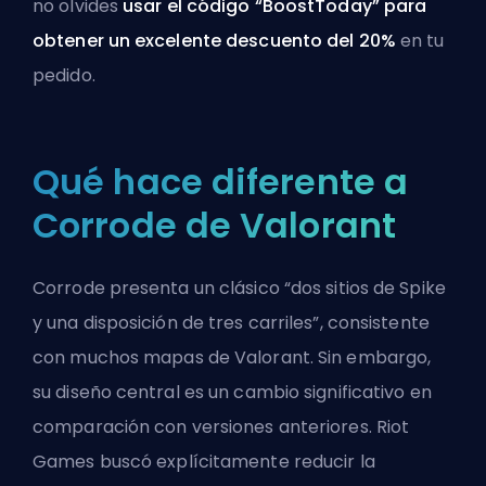
no olvides
usar el código “BoostToday” para
obtener un excelente descuento del 20%
en tu
pedido.
Qué hace diferente a
Corrode de Valorant
Corrode presenta un clásico “dos sitios de Spike
y una disposición de tres carriles”, consistente
con muchos mapas de Valorant. Sin embargo,
su diseño central es un cambio significativo en
comparación con versiones anteriores. Riot
Games buscó explícitamente reducir la