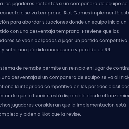
a los jugadores restantes si un compañero de equipo se
conecta o se va temprano. Riot Games implementó est
ción para abordar situaciones donde un equipo inicia un
tido con una desventaja temprana. Previene que los
adores se vean obligados a jugar un partido competitivo
 y sufrir una pérdida innecesaria y pérdida de RR.
sistema de remake permite un reinicio en lugar de contin
 una desventaja si un compañero de equipo se va al inici
tiene la integridad competitiva en los partidos clasifica
esar de que la función está disponible desde el lanzamie
hos jugadores consideran que la implementación está
ompleta y piden a Riot que la revise.