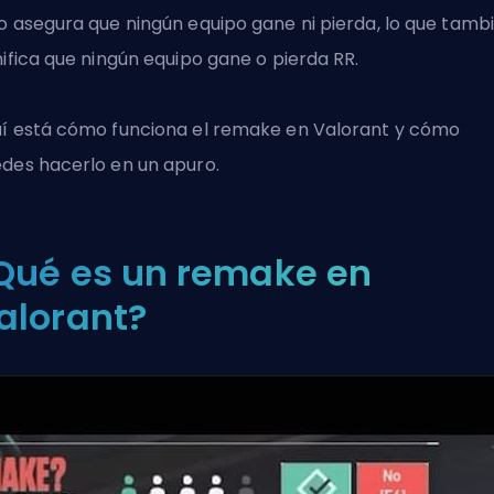
o asegura que ningún equipo gane ni pierda, lo que tamb
nifica que ningún equipo gane o pierda RR.
í está cómo funciona el remake en
Valorant
y cómo
des hacerlo en un apuro.
Qué es un remake en
alorant?