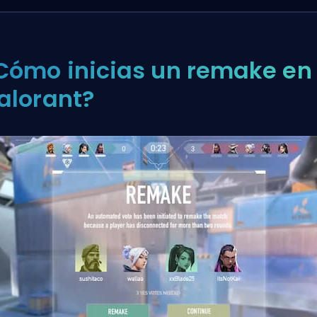
Cómo inicias un remake en
alorant?