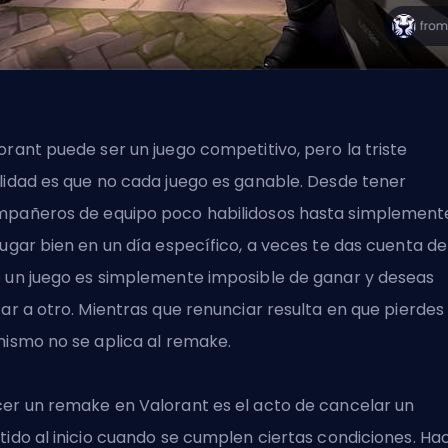
orant puede ser un juego competitivo, pero la triste
lidad es que no cada juego es ganable. Desde tener
pañeros de equipo poco habilidosos hasta simplement
jugar bien en un día específico, a veces te das cuenta de
 un juego es simplemente imposible de ganar y deseas
tar a otro. Mientras que renunciar resulta en que pierdes 
mismo no se aplica al remake.
er un remake en Valorant es el acto de cancelar un
tido al inicio cuando se cumplen ciertas condiciones. Ha