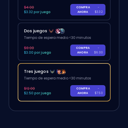
$4.00
COMPRA
-
$3.32 por juego
AHORA
$3.32
Dos juegos
Tiempo de espera medio <30 minutos
$8.00
COMPRA
-
$3.00 por juego
AHORA
$6.00
Tres juegos
Tiempo de espera medio <30 minutos
$12.00
COMPRA
-
$2.50 por juego
AHORA
$7.50