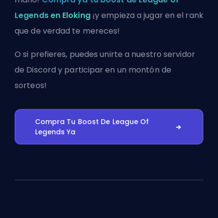
Legends en Eloking
¡y empieza a jugar en el rank
que de verdad te mereces!
O si prefieres, puedes
unirte a nuestro servidor
de Discord
y participar en un montón de
sorteos!
Compra Tu Boost De League Of
Legends Ya