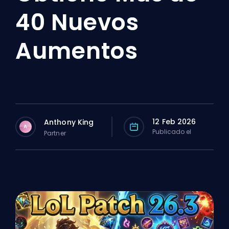
40 Nuevos
Aumentos
12 Feb 2026
Anthony King
A
Publicado el
Partner