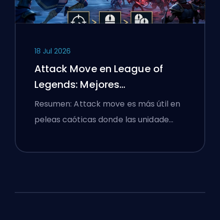
18 Jul 2026
Attack Move en League of
Legends: Mejores
Configuraciones
Resumen: Attack move es más útil en
peleas caóticas donde las unidade…