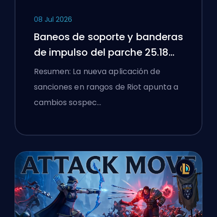
08 Jul 2026
Baneos de soporte y banderas
de impulso del parche 25.18
de League of Legends
Resumen: La nueva aplicación de
sanciones en rangos de Riot apunta a
cambios sospec…