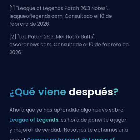
[1] "
League of Legends Patch 26.3 Notes
".
leagueoflegends.com. Consultado el 10 de
febrero de 2026
[2] "
LoL Patch 26.3: Mel Hotfix Buffs
".
escorenews.com. Consultado el 10 de febrero de
2026
¿Qué viene
después
?
Ahora que ya has aprendido algo nuevo sobre
League of Legends
, es hora de ponerte a jugar
y mejorar de verdad. ¡Nosotros te echamos una
mano!
Compra ya tu boost de League of