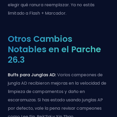
elegir qué ranura reemplazar. Ya no estás
limitado a Flash + Marcador.
Otros Cambios
Notables en el Parche
26.3
Buffs para Junglas AD:
Varios campeones de
jungla AD recibieron mejoras en la velocidad de
limpieza de campamentos y daño en
escaramuzas. Si has estado usando junglas AP
por defecto, vale la pena revisar campeones
como Lee Sin, Rek’Sai y Xin Zhao.