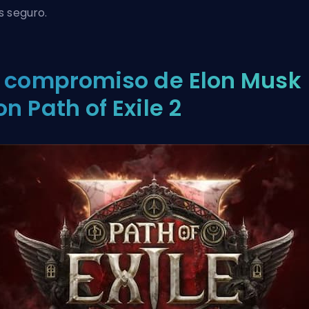
 seguro.
l compromiso de Elon Musk
on Path of Exile 2