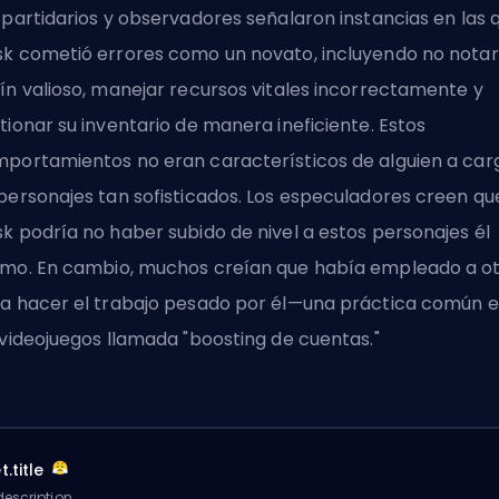
 partidarios y observadores señalaron instancias en las 
k cometió errores como un novato, incluyendo no notar
ín valioso, manejar recursos vitales incorrectamente y
tionar su inventario de manera ineficiente. Estos
portamientos no eran característicos de alguien a car
personajes tan sofisticados. Los especuladores creen qu
k podría no haber subido de nivel a estos personajes él
mo. En cambio, muchos creían que había empleado a o
a hacer el trabajo pesado por él—una práctica común 
 videojuegos llamada "boosting de cuentas."
.title
escription