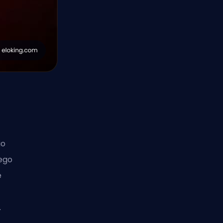
io
uego
e
.