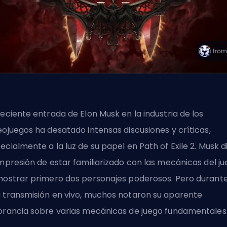
reciente entrada de Elon Musk en la industria de los
eojuegos ha desatado intensas discusiones y críticas,
ecialmente a la luz de su papel en Path of Exile 2. Musk d
impresión de estar familiarizado con las mecánicas del j
mostrar primero dos personajes poderosos. Pero durant
 transmisión en vivo, muchos notaron su aparente
orancia sobre varias mecánicas de juego fundamentales