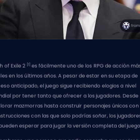
[1]
h of Exile 2
es fácilmente uno de los RPG de acción má
ales en los últimos años. A pesar de estar en su etapa de
eso anticipado, el juego sigue recibiendo elogios a nivel
dial por tener tanto que ofrecer a los jugadores. Desde
lorar mazmorras hasta construir personajes únicos con
strucciones con las que solo podrías soñar
, los jugadore
pueden esperar para jugar la versión completa del juego