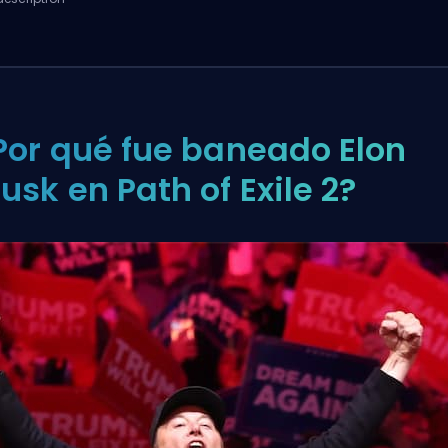
Por qué fue baneado Elon
usk en Path of Exile 2?