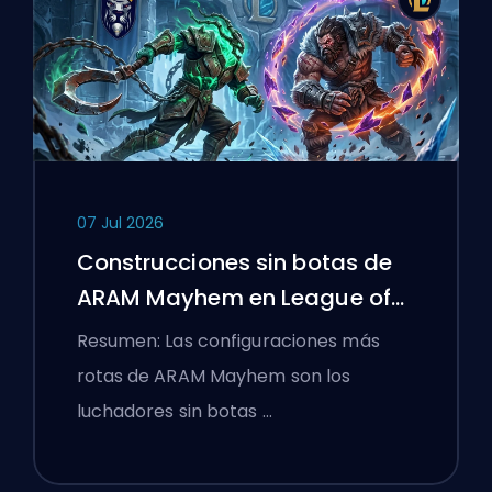
07 Jul 2026
Construcciones sin botas de
ARAM Mayhem en League of
Legends
Resumen: Las configuraciones más
rotas de ARAM Mayhem son los
luchadores sin botas …