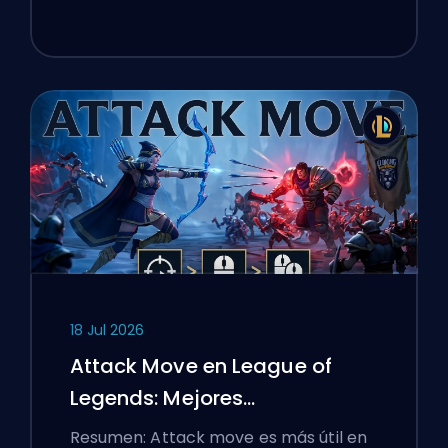
18 Jul 2026
Attack Move en League of
Legends: Mejores
Configuraciones
Resumen: Attack move es más útil en