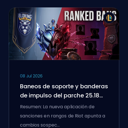
08 Jul 2026
Baneos de soporte y banderas
de impulso del parche 25.18
de League of Legends
Resumen: La nueva aplicación de
sanciones en rangos de Riot apunta a
cambios sospec…