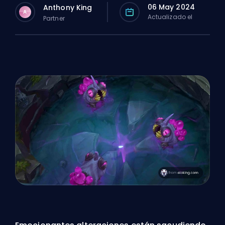
06 May 2024
Anthony King
A
Actualizado el
Partner