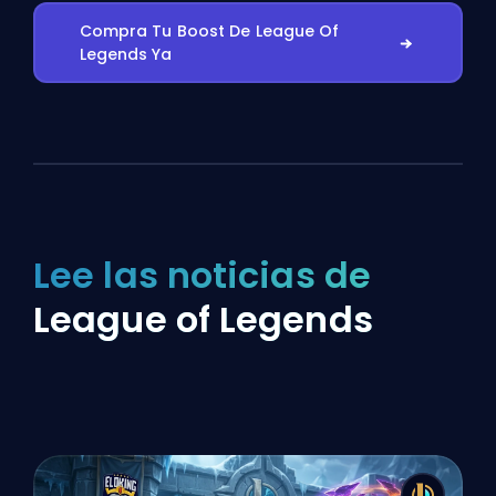
Compra Tu Boost De League Of
Legends Ya
Lee las noticias de
League of Legends