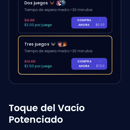
Dos juegos
Tiempo de espera medio <30 minutos
$8.00
COMPRA
-
$3.00 por juego
AHORA
$6.00
Tres juegos
Tiempo de espera medio <30 minutos
$12.00
COMPRA
-
$2.50 por juego
AHORA
$7.50
Toque del Vacío
Potenciado