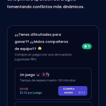
fomentando conflictos más dinámicos.
¿¿Tienes dificultades para
ganar?? ¿¿Malos compañeros
de equipo??
Compra un juego con uno de nuestros
jugadores PRO.
Un juego
Tiempo de espera medio <30 minutos
$4.00
COMPRA
-
$3.32 por juego
AHORA
$3.32