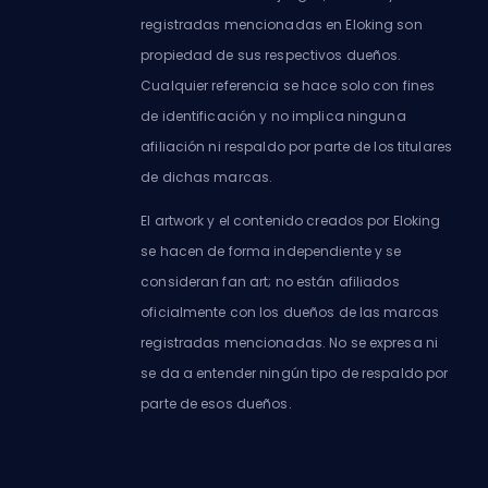
registradas mencionadas en Eloking son
propiedad de sus respectivos dueños.
Cualquier referencia se hace solo con fines
de identificación y no implica ninguna
afiliación ni respaldo por parte de los titulares
de dichas marcas.
El artwork y el contenido creados por Eloking
se hacen de forma independiente y se
consideran fan art; no están afiliados
oficialmente con los dueños de las marcas
registradas mencionadas. No se expresa ni
se da a entender ningún tipo de respaldo por
parte de esos dueños.