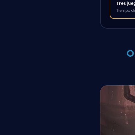
Tres ju
Tiempo de
O