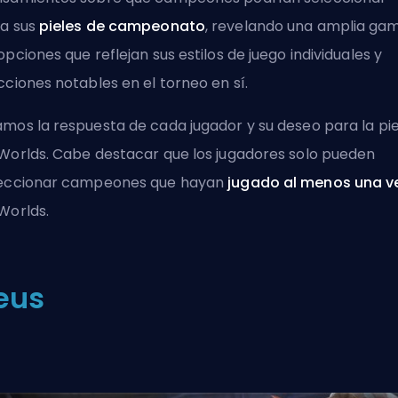
a sus
pieles de campeonato
, revelando una amplia ga
opciones que reflejan sus estilos de juego individuales y
cciones notables en el torneo en sí.
mos la respuesta de cada jugador y su deseo para la pie
Worlds. Cabe destacar que los jugadores solo pueden
eccionar campeones que hayan
jugado al menos una v
Worlds.
eus