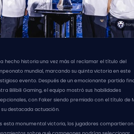
ha hecho historia una vez más al reclamar el título del
peonato mundial, marcando su quinta victoria en este
stigioso evento. Después de un emocionante partido fina
tra Bilibili Gaming, el equipo mostró sus habilidades
epcionales, con Faker siendo premiado con el título de
 su destacada actuación.
s esta monumental victoria, los jugadores compartieron
samientos sobre qué campeones podrían seleccionar