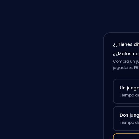
¿¿Tienes d
¿¿Malos c
Compra un ju
jugadores PR
Un jueg
Tiempo de
Dos jue
Tiempo de