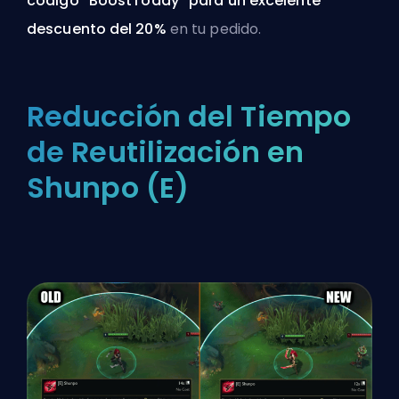
código “BoostToday” para un excelente
descuento del 20%
en tu pedido.
Reducción del Tiempo
de Reutilización en
Shunpo (E)