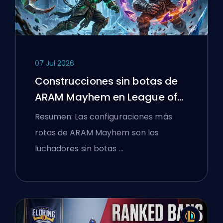
07 Jul 2026
Construcciones sin botas de
ARAM Mayhem en League of
Legends
Resumen: Las configuraciones más
rotas de ARAM Mayhem son los
luchadores sin botas …