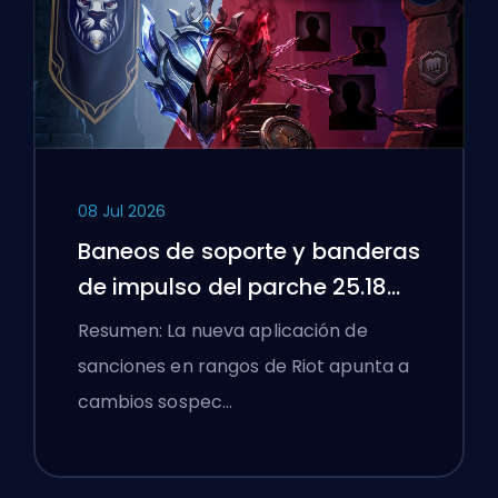
08 Jul 2026
Baneos de soporte y banderas
de impulso del parche 25.18
de League of Legends
Resumen: La nueva aplicación de
sanciones en rangos de Riot apunta a
cambios sospec…