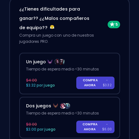
¿¿Tienes dificultades para
ganar?? ¿¿Malos compañeros
de equipo??
Compra un juego con uno de nuestros
jugadores PRO.
Un juego
Tiempo de espera medio <30 minutos
$4.00
COMPRA
-
$3.32 por juego
AHORA
$3.32
Dos juegos
Tiempo de espera medio <30 minutos
$8.00
COMPRA
-
$3.00 por juego
AHORA
$6.00