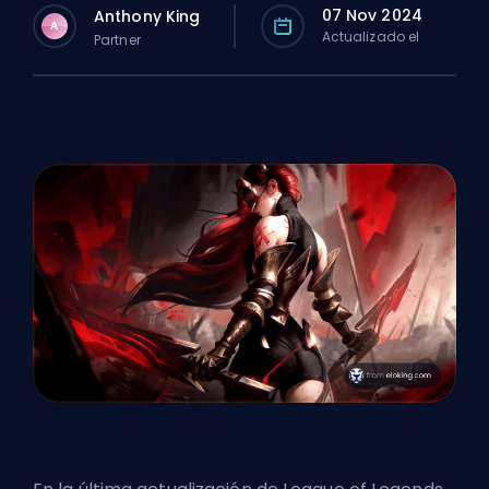
07 Nov 2024
Anthony King
A
Actualizado el
Partner