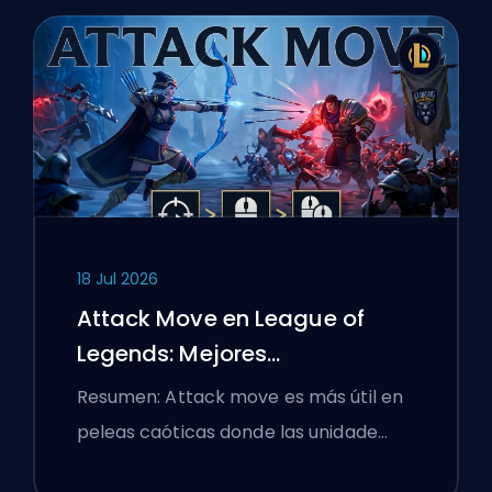
18 Jul 2026
Attack Move en League of
Legends: Mejores
Configuraciones
Resumen: Attack move es más útil en
peleas caóticas donde las unidade…