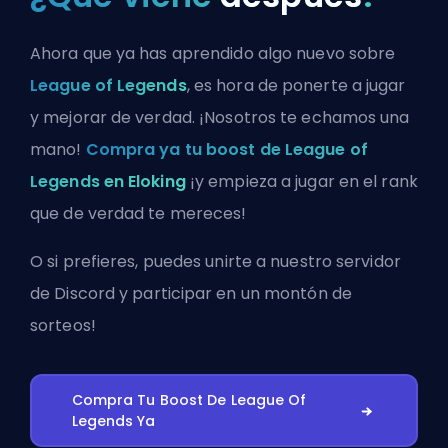
Ahora que ya has aprendido algo nuevo sobre
League of Legends
, es hora de ponerte a jugar
y mejorar de verdad. ¡Nosotros te echamos una
mano!
Compra ya tu boost de League of
Legends en Eloking
¡y empieza a jugar en el rank
que de verdad te mereces!
O si prefieres, puedes
unirte a nuestro servidor
de Discord
y participar en un montón de
sorteos!
Compra Tu Boost De League Of
Legends Ya