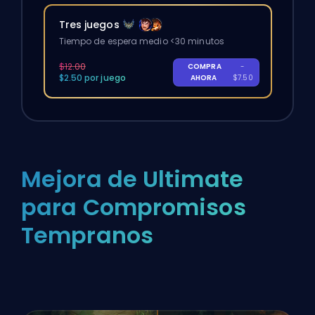
Tres juegos
Tiempo de espera medio <30 minutos
$12.00
COMPRA
-
$2.50 por juego
AHORA
$7.50
Mejora de Ultimate
para Compromisos
Tempranos