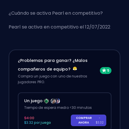
¿Cuándo se activa Pearl en competitivo?
Pearl se activa en competitivo el 12/07/2022
¿Problemas para ganar? ¿Malos
compañeros de equipo?
Compra un juego con uno de nuestros
jugadores PRO.
Un juego
Tiempo de espera medio <30 minutos
$4.00
COMPRAR
-
$3.32 por juego
AHORA
$3.32