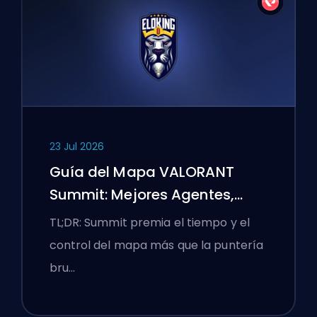
23 Jul 2026
Guía del Mapa VALORANT
Summit: Mejores Agentes,
Llamadas y Humos
TL;DR: Summit premia el tiempo y el
control del mapa más que la puntería
bru…