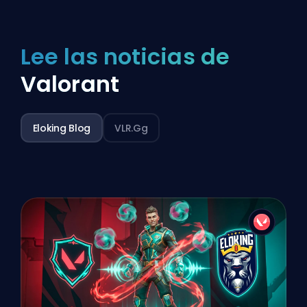
Lee las noticias de
Valorant
Eloking Blog
VLR.gg