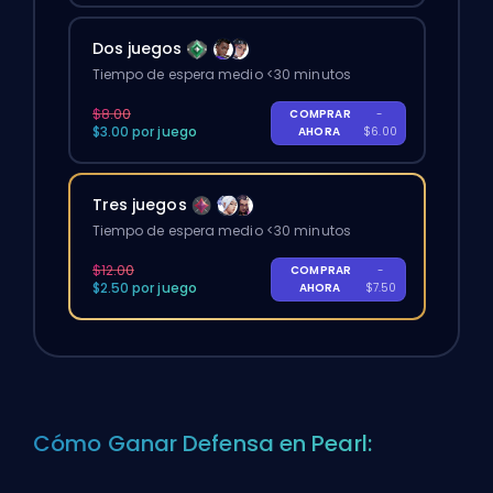
Dos juegos
Tiempo de espera medio <30 minutos
$8.00
COMPRAR
-
$3.00 por juego
AHORA
$6.00
Tres juegos
Tiempo de espera medio <30 minutos
$12.00
COMPRAR
-
$2.50 por juego
AHORA
$7.50
Cómo Ganar Defensa en Pearl: