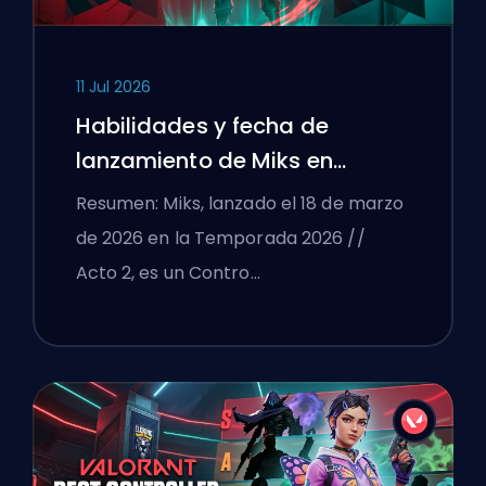
11 Jul 2026
Habilidades y fecha de
lanzamiento de Miks en
VALORANT explicadas
Resumen: Miks, lanzado el 18 de marzo
de 2026 en la Temporada 2026 //
Acto 2, es un Contro…