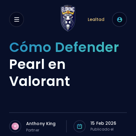
Lealtad
Cómo Defender
Pearl en
Valorant
15 Feb 2026
Anthony King
A
Publicado el
Partner