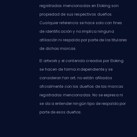
registradas mencionadas en Eloking son
propiedad de sus respectivos dueños.
Cualquier referencia se hace solo con fines
de identificación y no implica ninguna
afiliación ni respaldo por parte de los titulares
de dichas marcas.
El artwork y el contenido creados por Eloking
se hacen de forma independiente y se
consideran fan art; no están afiliados
oficialmente con los dueños de las marcas
registradas mencionadas. No se expresa ni
se da a entender ningún tipo de respaldo por
parte de esos dueños.