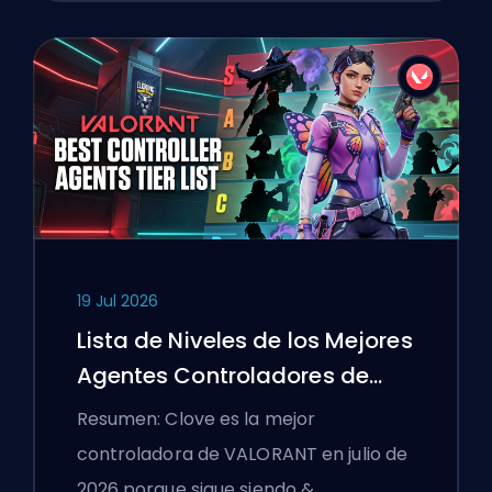
19 Jul 2026
Lista de Niveles de los Mejores
Agentes Controladores de
VALORANT
Resumen: Clove es la mejor
controladora de VALORANT en julio de
2026 porque sigue siendo &…