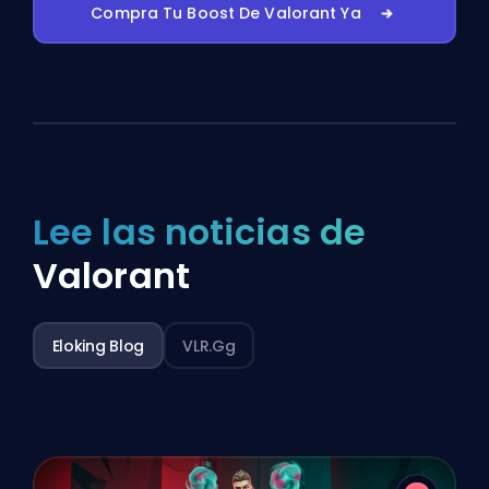
Compra Tu Boost De Valorant Ya
Lee las noticias de
Valorant
Eloking Blog
VLR.gg