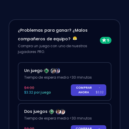
¿Problemas para ganar? ¿Malos
compañeros de equipo?
Compra un juego con uno de nuestros
jugadores PRO.
Un juego
Tiempo de espera medio <30 minutos
$4.00
COMPRAR
-
$3.32 por juego
AHORA
$3.32
Dos juegos
Tiempo de espera medio <30 minutos
$8.00
COMPRAR
-