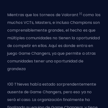
[1]
Mientras que los torneos de Valorant
como los
muchos VCTs,
Masters
, e incluso Champions son
comprensiblemente grandes, el hecho es que
múltiples comunidades no tienen la oportunidad
de competir en ellos. Aquí es donde entra en
juego Game Changers, ya que permite a otras
comunidades tener una oportunidad de
grandeza
!00 Thieves había estado sorprendentemente
ausente de Game Changers, pero eso ya no
será el caso. La organización finalmente ha
finalizado su equipo de Game Changers, y tiene