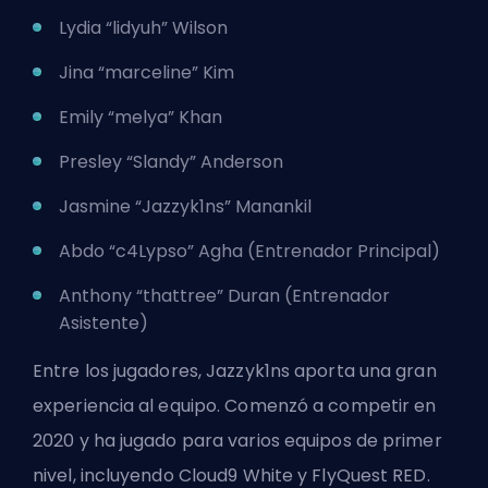
Lydia “lidyuh” Wilson
Jina “marceline” Kim
Emily “melya” Khan
Presley “Slandy” Anderson
Jasmine “Jazzyk1ns” Manankil
Abdo “c4Lypso” Agha (Entrenador Principal)
Anthony “thattree” Duran (Entrenador
Asistente)
Entre los jugadores, Jazzyk1ns aporta una gran
experiencia al equipo. Comenzó a competir en
2020 y ha jugado para varios equipos de primer
nivel, incluyendo Cloud9 White y FlyQuest RED.