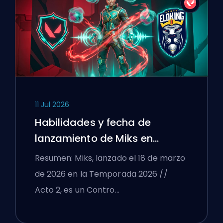
11 Jul 2026
Habilidades y fecha de
lanzamiento de Miks en
VALORANT explicadas
Resumen: Miks, lanzado el 18 de marzo
de 2026 en la Temporada 2026 //
Acto 2, es un Contro…