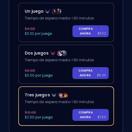
Un juego
Tiempo de espera medio <30 minutos
$4.00
COMPRA
-
$3.32 por juego
AHORA
$3.32
Dos juegos
Tiempo de espera medio <30 minutos
$8.00
COMPRA
-
$3.00 por juego
AHORA
$6.00
Tres juegos
Tiempo de espera medio <30 minutos
$12.00
COMPRA
-
$2.50 por juego
AHORA
$7.50