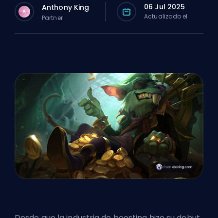
06 Jul 2025
Anthony King
A
Actualizado el
Partner
Desde que la
industria de boosting
hizo su debut,