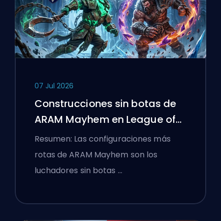
07 Jul 2026
Construcciones sin botas de
ARAM Mayhem en League of
Legends
Resumen: Las configuraciones más
rotas de ARAM Mayhem son los
luchadores sin botas …