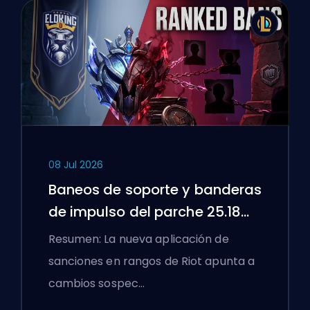
08 Jul 2026
Baneos de soporte y banderas
de impulso del parche 25.18
de League of Legends
Resumen: La nueva aplicación de
sanciones en rangos de Riot apunta a
cambios sospec…