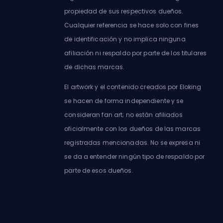
propiedad de sus respectivos dueños.
Cualquier referencia se hace solo con fines
de identificación y no implica ninguna
afiliación ni respaldo por parte de los titulares
de dichas marcas.
El artwork y el contenido creados por Eloking
se hacen de forma independiente y se
consideran fan art; no están afiliados
oficialmente con los dueños de las marcas
registradas mencionadas. No se expresa ni
se da a entender ningún tipo de respaldo por
parte de esos dueños.