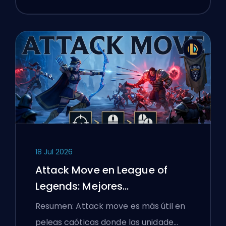
18 Jul 2026
Attack Move en League of
Legends: Mejores
Configuraciones
Resumen: Attack move es más útil en
peleas caóticas donde las unidade…