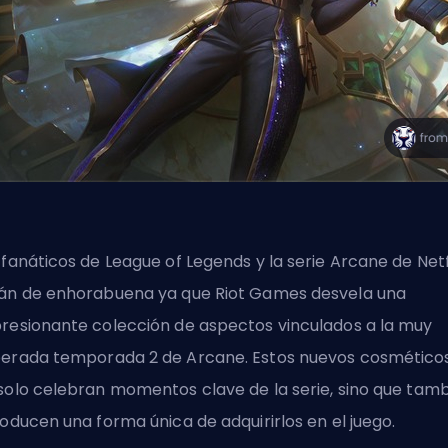
 fanáticos de League of Legends y la serie Arcane de Netf
án de enhorabuena ya que Riot Games desvela una
resionante colección de aspectos vinculados a la muy
erada temporada 2 de Arcane. Estos nuevos cosmético
solo celebran momentos clave de la serie, sino que tam
roducen una forma única de adquirirlos en el juego.