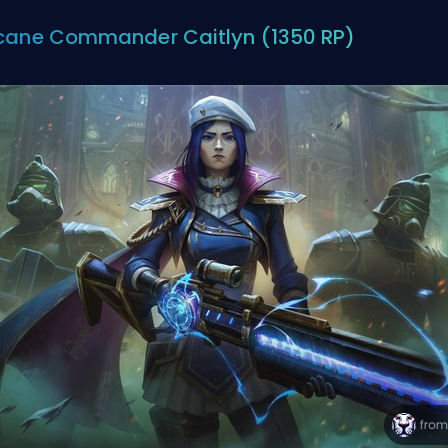
cane Commander Caitlyn (1350 RP)