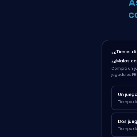
A
c
¿¿Tienes d
¿¿Malos c
Compra un ju
jugadores PR
Un jueg
Tiempo de
Dos jue
Tiempo de