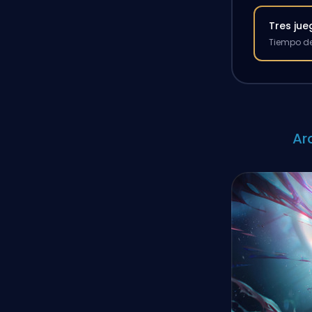
Tres ju
Tiempo de
Ar