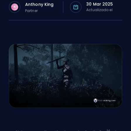
30 Mar 2025
Anthony King
A
Actualizado el
Partner