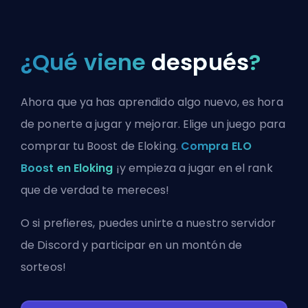
¿Qué viene
después
?
Ahora que ya has aprendido algo nuevo, es hora
de ponerte a jugar y mejorar. Elige un juego para
comprar tu Boost de Eloking.
Compra ELO
Boost en Eloking
¡y empieza a jugar en el rank
que de verdad te mereces!
O si prefieres, puedes
unirte a nuestro servidor
de Discord
y participar en un montón de
sorteos!