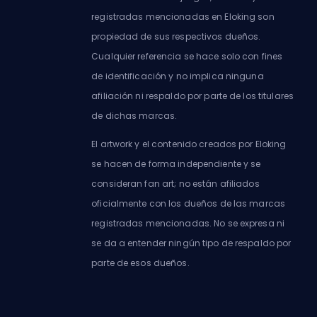
registradas mencionadas en Eloking son
propiedad de sus respectivos dueños.
Cualquier referencia se hace solo con fines
de identificación y no implica ninguna
afiliación ni respaldo por parte de los titulares
de dichas marcas.
El artwork y el contenido creados por Eloking
se hacen de forma independiente y se
consideran fan art; no están afiliados
oficialmente con los dueños de las marcas
registradas mencionadas. No se expresa ni
se da a entender ningún tipo de respaldo por
parte de esos dueños.