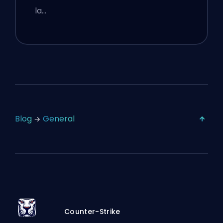
la…
Blog
General
Counter-Strike