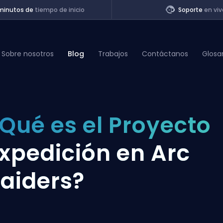
minutos de
tiempo de inicio
Soporte
en viv
Sobre nosotros
Blog
Trabajos
Contáctanos
Glosa
of Legends
Qué es el Proyecto
t
xpedición en Arc
aiders?