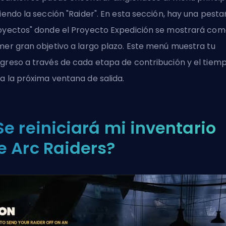
giendo la sección "Raider". En esta sección, hay una pest
oyectos" donde el Proyecto Expedición se mostrará com
mer gran objetivo a largo plazo. Este menú muestra tu
greso a través de cada etapa de contribución y el tiem
a la próxima ventana de salida.
Se reiniciará mi inventario
e Arc Raiders?