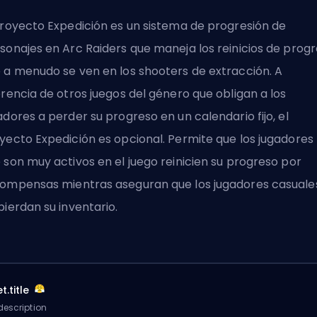
Proyecto Expedición es un sistema de progresión de
sonajes en Arc Raiders que maneja los reinicios de prog
 a menudo se ven en los shooters de extracción. A
erencia de otros juegos del género que obligan a los
adores a perder su progreso en un calendario fijo, el
yecto Expedición es opcional. Permite que los jugadores
 son muy activos en el juego reinicien su progreso por
ompensas mientras aseguran que los jugadores casuale
pierdan su inventario.
t.title
description