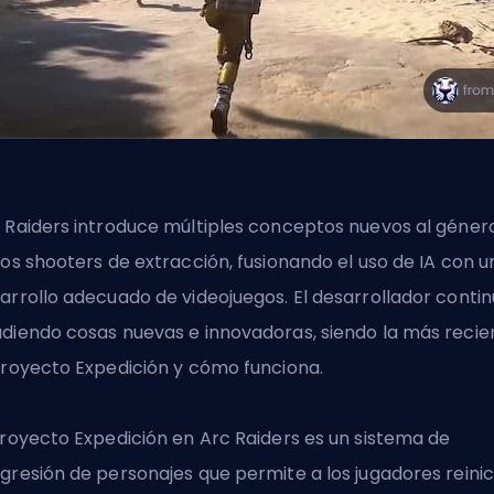
 Raiders introduce múltiples conceptos nuevos al géner
los shooters de extracción, fusionando el uso de IA con u
arrollo adecuado de videojuegos. El desarrollador conti
diendo cosas nuevas e innovadoras, siendo la más recie
Proyecto Expedición y cómo funciona.
Proyecto Expedición en Arc Raiders es un sistema de
gresión de personajes que permite a los jugadores reinic