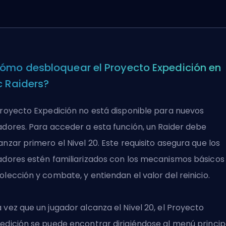
ómo desbloquear el Proyecto Expedición en
c Raiders?
Proyecto Expedición no está disponible para nuevos
adores. Para acceder a esta función, un Raider debe
anzar primero el Nivel 20. Este requisito asegura que los
adores estén familiarizados con los mecanismos básicos
olección y combate, y entiendan el valor del reinicio.
 vez que un jugador alcanza el Nivel 20, el Proyecto
edición se puede encontrar dirigiéndose al menú princip