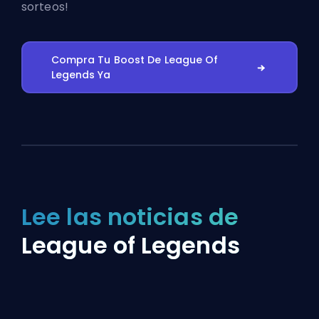
sorteos!
Compra Tu Boost De League Of
Legends Ya
Lee las noticias de
League of Legends