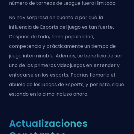
número de torneos de League fuera ilimitado.
No hay sorpresa en cuanto a por qué la
influencia de Esports del juego es tan fuerte.
Después de todo, tiene popularidad,
competencia y prácticamente un tiempo de
juego interminable. Además, se beneficia de ser
uno de los primeros videojuegos en entender y
enfocarse en los esports. Podrías llamarlo el
abuelo de los juegos de Esports, y por esto, sigue
estando en la cima incluso ahora.
Actualizaciones