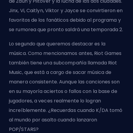
de Zaun y Piltover y la lucha de las dos ciudades.
Jinx, Vi, Caitlyn, Viktor y Jayce se convirtieron en
favoritos de los fanáticos debido al programa y
se rumorea que pronto saldrá una temporada 2.
Lo segundo que queremos destacar es la
música. Como mencionamos antes, Riot Games
también tiene una subcompañía llamada Riot
Music, que está a cargo de sacar música de
manera consistente. Aunque las canciones son
en su mayoría aciertos o fallos con la base de
jugadores, a veces realmente lo logran
increíblemente. ¿Recuerdas cuando K/DA tomó
al mundo por asalto cuando lanzaron
POP/STARS?