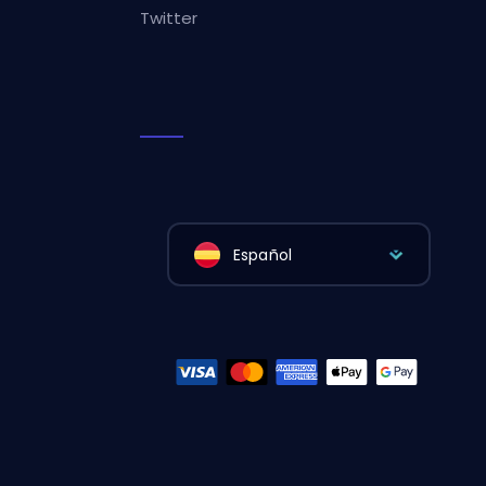
Twitter
Español