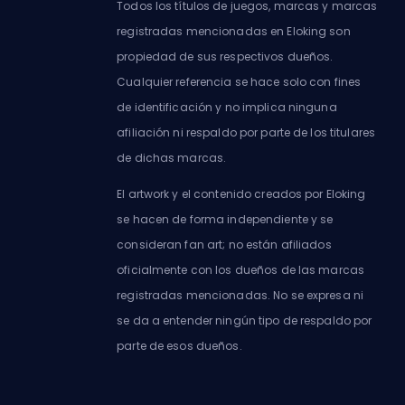
Todos los títulos de juegos, marcas y marcas
registradas mencionadas en Eloking son
propiedad de sus respectivos dueños.
Cualquier referencia se hace solo con fines
de identificación y no implica ninguna
afiliación ni respaldo por parte de los titulares
de dichas marcas.
El artwork y el contenido creados por Eloking
se hacen de forma independiente y se
consideran fan art; no están afiliados
oficialmente con los dueños de las marcas
registradas mencionadas. No se expresa ni
se da a entender ningún tipo de respaldo por
parte de esos dueños.