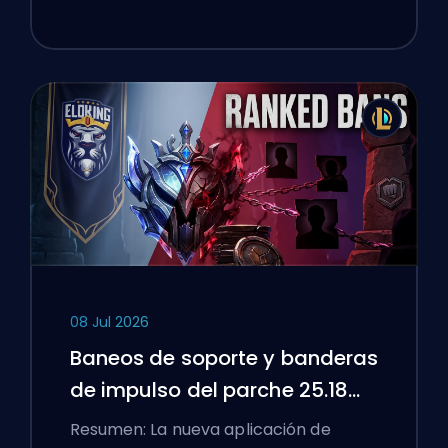
08 Jul 2026
Baneos de soporte y banderas
de impulso del parche 25.18
de League of Legends
Resumen: La nueva aplicación de