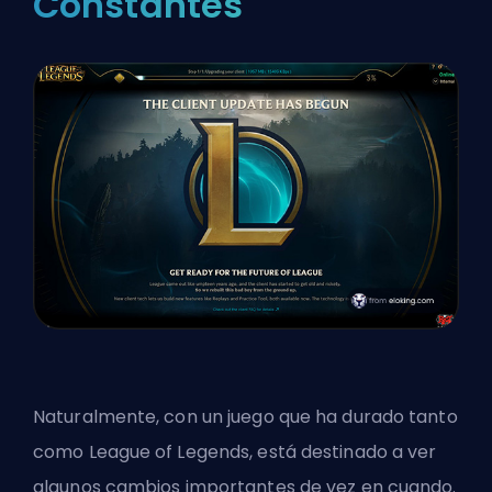
Constantes
Naturalmente, con un juego que ha durado tanto
como League of Legends, está destinado a ver
algunos cambios importantes de vez en cuando.