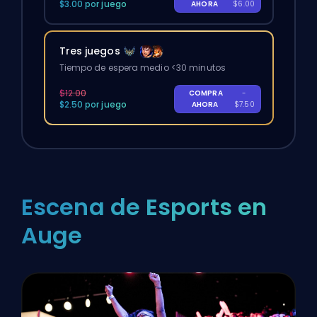
$3.00 por juego
AHORA
$6.00
Tres juegos
Tiempo de espera medio <30 minutos
$12.00
COMPRA
-
$2.50 por juego
AHORA
$7.50
Escena de Esports en
Auge