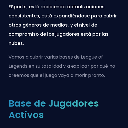
ESports, está recibiendo actualizaciones
consistentes, está expandiéndose para cubrir
otros géneros de medios, y el nivel de
compromiso de los jugadores está por las
nubes.
Vamos a cubrir varias bases de League of
Legends en su totalidad y a explicar por qué no
creemos que el juego vaya a morir pronto.
Base de Jugadores
Activos