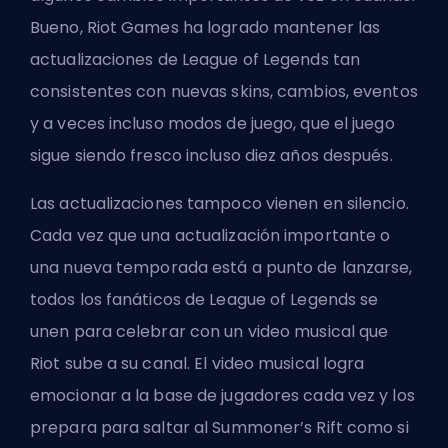
Bueno, Riot Games ha logrado mantener las
actualizaciones de League of Legends tan
consistentes con nuevas skins, cambios, eventos
y a veces incluso modos de juego, que el juego
sigue siendo fresco incluso diez años después.
Las actualizaciones tampoco vienen en silencio.
Cada vez que una actualización importante o
una nueva temporada está a punto de lanzarse,
todos los fanáticos de League of Legends se
unen para celebrar con un video musical que
Riot sube a su canal. El video musical logra
emocionar a la base de jugadores cada vez y los
prepara para saltar al
Summoner’s Rift
como si