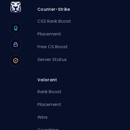
Counter-Strike
CS2 Rank Boost
Placement
Free CS Boost
Server Status
Valorant
Rank Boost
Placement
Wins
Coaching