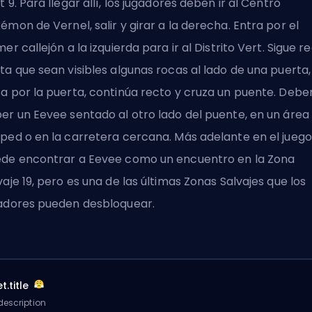
t 9. Para llegar allí, los jugadores deben ir al Centro
émon de Vernel, salir y girar a la derecha. Entra por el
mer callejón a la izquierda para ir al Distrito Vert. Sigue r
ta que sean visibles algunas rocas al lado de una puerta,
a por la puerta, continúa recto y cruza un puente. Debe
er un Eevee sentado al otro lado del puente, en un área
ped o en la carretera cercana. Más adelante en el juego
de encontrar a Eevee como un encuentro en la Zona
vaje 19, pero es una de las últimas Zonas Salvajes que los
adores pueden desbloquear.
t.title
description