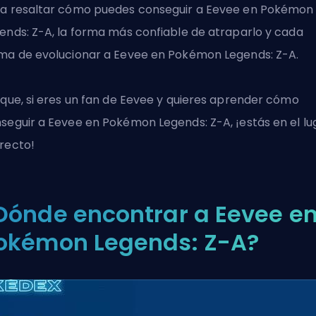
a resaltar cómo puedes conseguir a Eevee en Pokémon
ends: Z-A, la forma más confiable de atraparlo y cada
ma de evolucionar a Eevee en Pokémon Legends: Z-A.
 que, si eres un fan de Eevee y quieres aprender cómo
seguir a Eevee en Pokémon Legends: Z-A, ¡estás en el lu
recto!
Dónde encontrar a Eevee e
okémon Legends: Z-A?