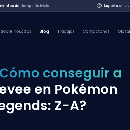
minutos de
tiempo de inicio
Soporte
en viv
Sobre nosotros
Blog
Trabajos
Contáctanos
Glosa
of Legends
Cómo conseguir a
t
evee en Pokémon
egends: Z-A?