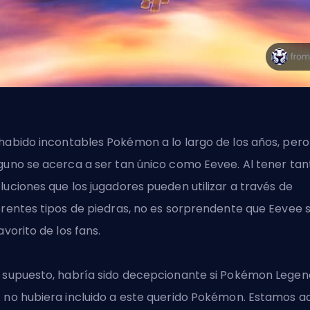
habido
incontables Pokémon a lo largo de los años
, pero
guno se acerca a ser tan único como Eevee. Al tener tan
luciones que los jugadores pueden utilizar a través de
erentes tipos de piedras, no es sorprendente que Eevee 
favorito de los fans.
 supuesto, habría sido decepcionante si Pokémon Legen
 no hubiera incluido a este querido Pokémon. Estamos a