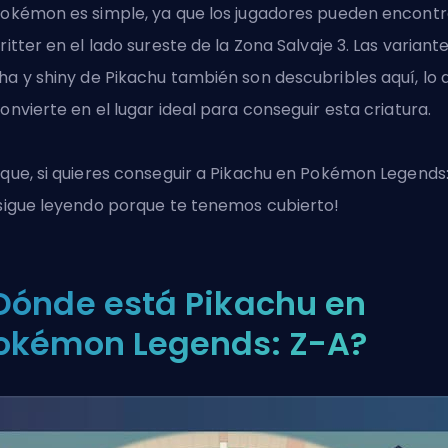
Pokémon es simple, ya que los jugadores pueden encontr
critter en el lado sureste de la Zona Salvaje 3. Las variant
pha
y shiny
de Pikachu también son descubribles aquí, lo 
convierte en el lugar ideal para conseguir esta criatura.
 que, si quieres conseguir a Pikachu en Pokémon Legends:
¡sigue leyendo porque te tenemos cubierto!
Dónde está Pikachu en
okémon Legends: Z-A?