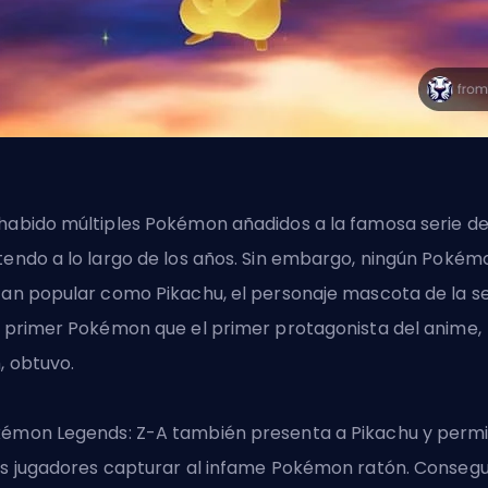
habido múltiples Pokémon añadidos a la famosa serie d
tendo a lo largo de los años. Sin embargo, ningún Pokém
tan popular como Pikachu, el personaje mascota de la se
l primer Pokémon que el primer protagonista del anime,
, obtuvo.
émon Legends: Z-A también presenta a Pikachu y perm
os jugadores capturar al infame Pokémon ratón. Consegu