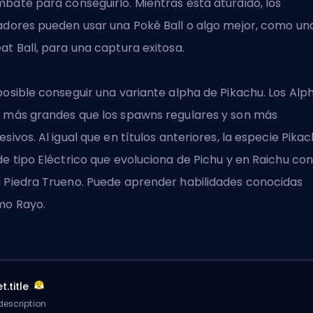
bate para conseguirlo. Mientras está aturdido, los
adores pueden usar una Poké Ball o algo mejor, como un
at Ball, para una captura exitosa.
posible conseguir una variante alpha de Pikachu. Los Alp
 más grandes que los spawns regulares y son más
esivos. Al igual que en títulos anteriores, la especie Pika
de tipo Eléctrico
que evoluciona de Pichu
y en Raichu co
 Piedra Trueno. Puede aprender habilidades conocidas
o Rayo.
t.title
description