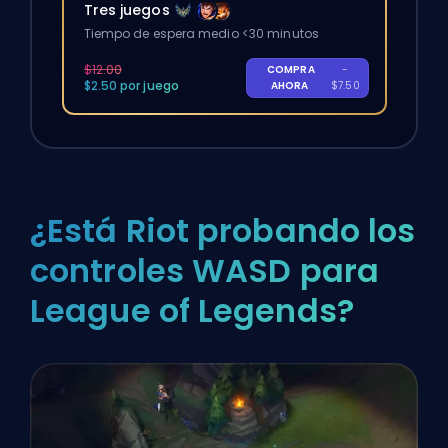
Tres juegos
Tiempo de espera medio <30 minutos
$12.00
COMPRA
-
$2.50 por juego
AHORA
$7.50
¿Está Riot probando los
controles WASD para
League of Legends?