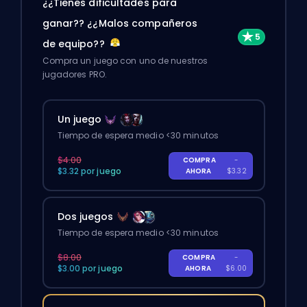
¿¿Tienes dificultades para
ganar?? ¿¿Malos compañeros
de equipo??
Compra un juego con uno de nuestros
jugadores PRO.
Un juego
Tiempo de espera medio <30 minutos
$4.00
COMPRA
-
$3.32 por juego
AHORA
$3.32
Dos juegos
Tiempo de espera medio <30 minutos
$8.00
COMPRA
-
$3.00 por juego
AHORA
$6.00