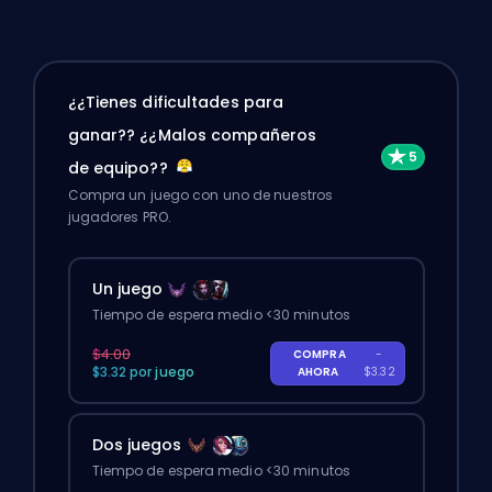
¿¿Tienes dificultades para
ganar?? ¿¿Malos compañeros
de equipo??
Compra un juego con uno de nuestros
jugadores PRO.
Un juego
Tiempo de espera medio <30 minutos
$4.00
COMPRA
-
$3.32 por juego
AHORA
$3.32
Dos juegos
Tiempo de espera medio <30 minutos