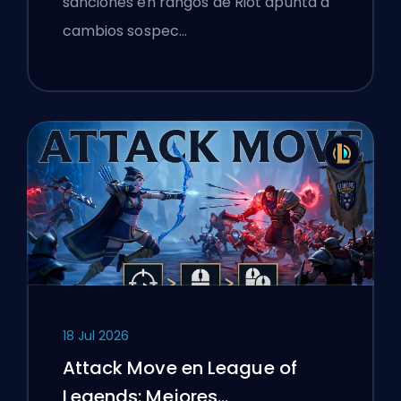
sanciones en rangos de Riot apunta a
cambios sospec…
18 Jul 2026
Attack Move en League of
Legends: Mejores