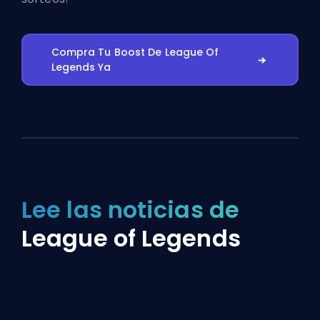
Compra Tu Boost De League Of
Legends Ya
Lee las noticias de
League of Legends