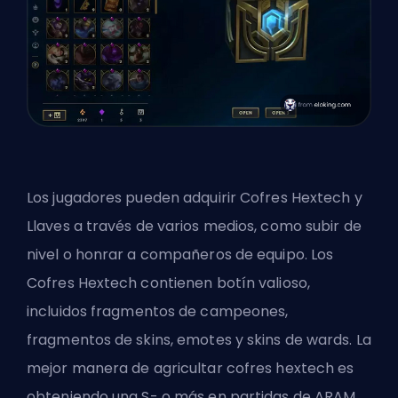
Los jugadores pueden adquirir Cofres Hextech y
Llaves a través de varios medios, como subir de
nivel o honrar a compañeros de equipo. Los
Cofres Hextech contienen botín valioso,
incluidos
fragmentos
de campeones,
fragmentos de skins, emotes y skins de wards. La
mejor manera de
agricultar
cofres hextech es
obteniendo una S- o más en partidas de
ARAM