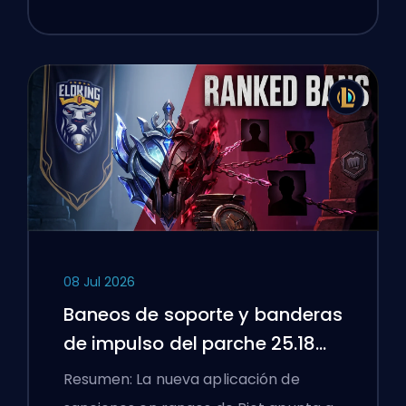
08 Jul 2026
Baneos de soporte y banderas
de impulso del parche 25.18
de League of Legends
Resumen: La nueva aplicación de