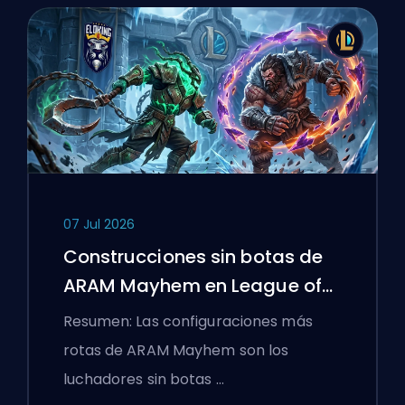
07 Jul 2026
Construcciones sin botas de
ARAM Mayhem en League of
Legends
Resumen: Las configuraciones más
rotas de ARAM Mayhem son los
luchadores sin botas …