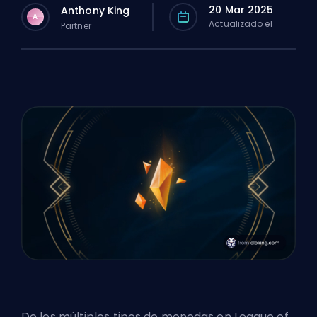
20 Mar 2025
Anthony King
A
Actualizado el
Partner
De los múltiples tipos de monedas en League of