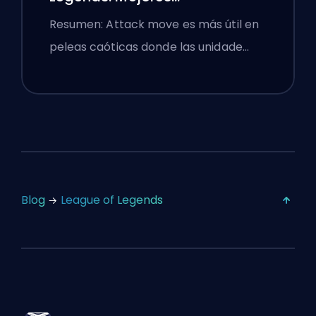
Configuraciones
Resumen: Attack move es más útil en
peleas caóticas donde las unidade…
Blog
League of Legends