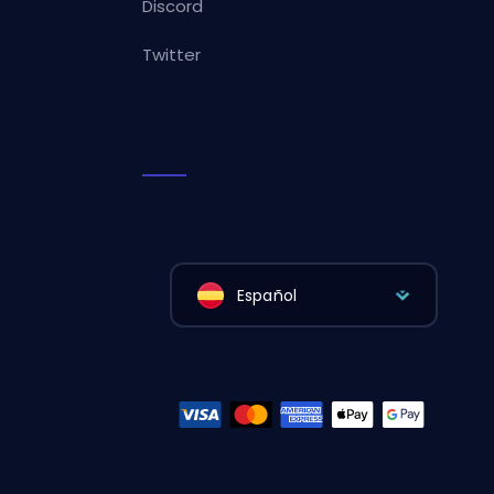
Discord
Twitter
Español