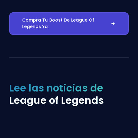
Compra Tu Boost De League Of
Legends Ya
Lee las noticias de
League of Legends