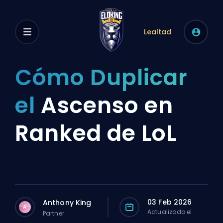
Lealtad
Cómo Duplicar
el
Ascenso en
Ranked de LoL
03 Feb 2026
Anthony King
A
Actualizado el
Partner