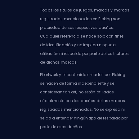
Todos los títulos de juegos, marcas y marcas
registradas mencionadas en Eloking son
propiedad de sus respectivos dueños.
Cualquier referencia se hace solo con fines
de identificación y no implica ninguna
afiliación ni respaldo por parte de los titulares
de dichas marcas.
El artwork y el contenido creados por Eloking
se hacen de forma independiente y se
consideran fan art; no están afiliados
oficialmente con los dueños de las marcas
registradas mencionadas. No se expresa ni
se da a entender ningún tipo de respaldo por
parte de esos dueños.