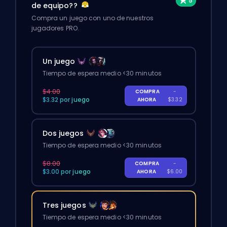
de equipo??
Compra un juego con uno de nuestros
jugadores PRO.
Un juego
Tiempo de espera medio <30 minutos
$4.00
COMPRA
-
$3.32 por juego
AHORA
$3.32
Dos juegos
Tiempo de espera medio <30 minutos
$8.00
COMPRA
-
$3.00 por juego
AHORA
$6.00
Tres juegos
Tiempo de espera medio <30 minutos