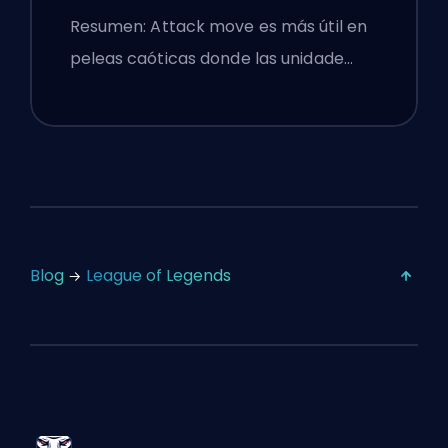
Configuraciones
Resumen: Attack move es más útil en
peleas caóticas donde las unidade…
Blog
League of Legends