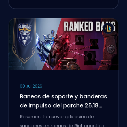
08 Jul 2026
Baneos de soporte y banderas
de impulso del parche 25.18
de League of Legends
Resumen: La nueva aplicación de
sanciones en rangos de Riot apunta a