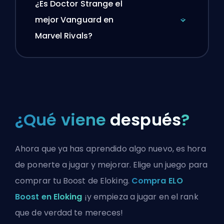
¿Es Doctor Strange el
mejor Vanguard en
Marvel Rivals?
¿Qué viene
después
?
Ahora que ya has aprendido algo nuevo, es hora
de ponerte a jugar y mejorar. Elige un juego para
comprar tu Boost de Eloking.
Compra ELO
Boost en Eloking
¡y empieza a jugar en el rank
que de verdad te mereces!