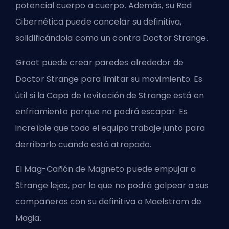
potencial cuerpo a cuerpo. Además, su Red
Cibernética puede cancelar su definitiva,
solidificándola como un contra Doctor Strange.
Groot puede crear paredes alrededor de
Doctor Strange para limitar su movimiento. Es
útil si la Capa de Levitación de Strange está en
enfriamiento porque no podrá escapar. Es
increíble que todo el equipo trabaje junto para
derribarlo cuando está atrapado.
El Mag-Cañón de Magneto puede empujar a
Strange lejos, por lo que no podrá golpear a sus
compañeros con su definitiva o Maelstrom de
Magia.