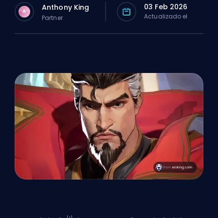
03 Feb 2026
Anthony King
A
Actualizado el
Partner