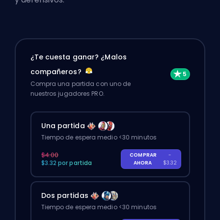
¿Te cuesta ganar? ¿Malos
compañeros?
Compra una partida con uno de
nuestros jugadores PRO.
Una partida
Tiempo de espera medio <30 minutos
$4.00
COMPRAR
-
$3.32 por partida
AHORA
$3.32
Dos partidas
Tiempo de espera medio <30 minutos