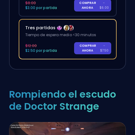
$8.00
COMPRAR
-
$3.00 por partida
AHORA
$6.00
Tres partidas
Tiempo de espera medio <30 minutos
$12.00
COMPRAR
-
$2.50 por partida
AHORA
$7.50
Rompiendo el escudo
de Doctor Strange