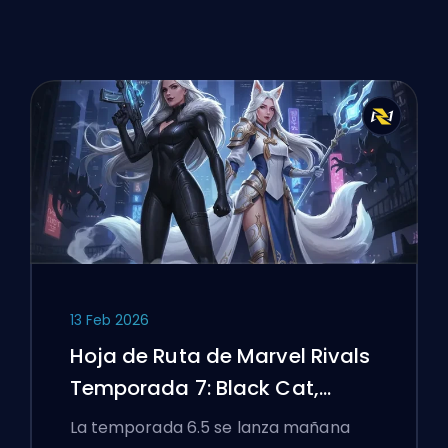
13 Feb 2026
Hoja de Ruta de Marvel Rivals
Temporada 7: Black Cat,
White Fox y el Evento Monsters
La temporada 6.5 se lanza mañana