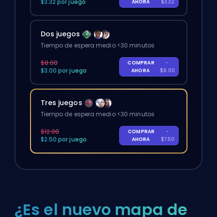
$3.32 por juego
AHORA
$3.32
Dos juegos
Tiempo de espera medio <30 minutos
$8.00
COMPRAR
-
$3.00 por juego
AHORA
$6.00
Tres juegos
Tiempo de espera medio <30 minutos
$12.00
COMPRAR
-
$2.50 por juego
AHORA
$7.50
¿Es el nuevo mapa de