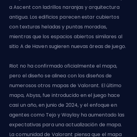
a Ascent con ladrillos naranjas y arquitectura
antigua. Los edificios parecen estar cubiertos
con texturas heladas y puntas moradas,
mientras que los espacios abiertos similares al
sitio A de Haven sugieren nuevas áreas de juego.
Riot no ha confirmado oficialmente el mapa,
pero el diseño se alinea con los diseños de
numerosos otros mapas de Valorant. El último
mapa, Abyss, fue introducido en el juego hace
casi un año, en junio de 2024, y el enfoque en
agentes como Tejo y Waylay ha aumentado las
expectativas para una actualización de mapa.
La comunidad de Valorant piensa que el mapa