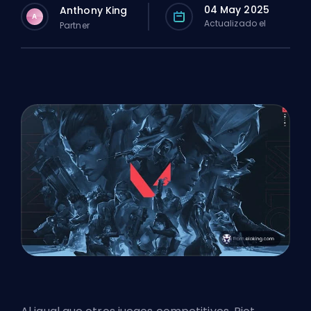
04 May 2025
Anthony King
A
Actualizado el
Partner