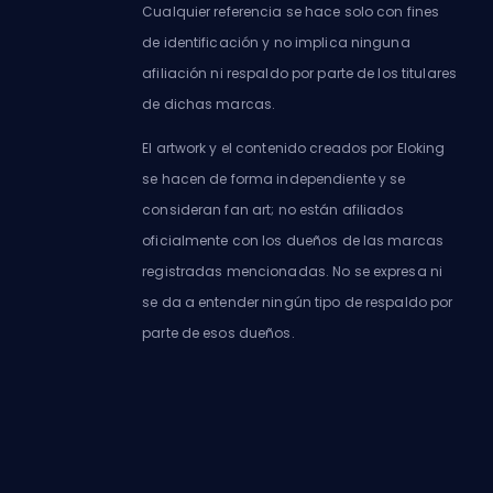
Cualquier referencia se hace solo con fines
de identificación y no implica ninguna
afiliación ni respaldo por parte de los titulares
de dichas marcas.
El artwork y el contenido creados por Eloking
se hacen de forma independiente y se
consideran fan art; no están afiliados
oficialmente con los dueños de las marcas
registradas mencionadas. No se expresa ni
se da a entender ningún tipo de respaldo por
parte de esos dueños.