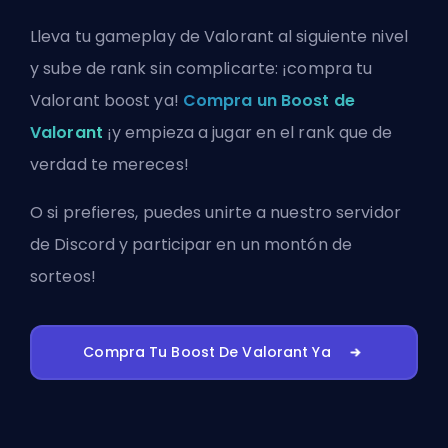
Lleva tu gameplay de Valorant al siguiente nivel
y sube de rank sin complicarte: ¡compra tu
Valorant boost ya!
Compra un Boost de
Valorant
¡y empieza a jugar en el rank que de
verdad te mereces!
O si prefieres, puedes
unirte a nuestro servidor
de Discord
y participar en un montón de
sorteos!
Compra Tu Boost De Valorant Ya