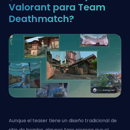
Valorant para Team
Deathmatch?
Aunque el teaser tiene un diseño tradicional de
sitio de bomba, algunos fans piensan que el