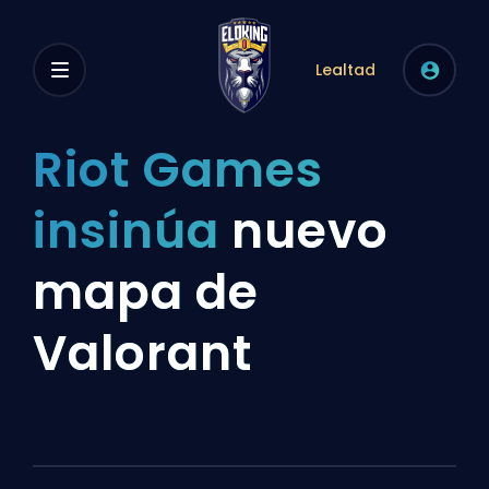
Lealtad
Riot Games
insinúa
nuevo
mapa de
Valorant