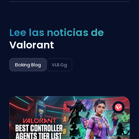
Lee las noticias de
Valorant
Eloking Blog
VLR.gg