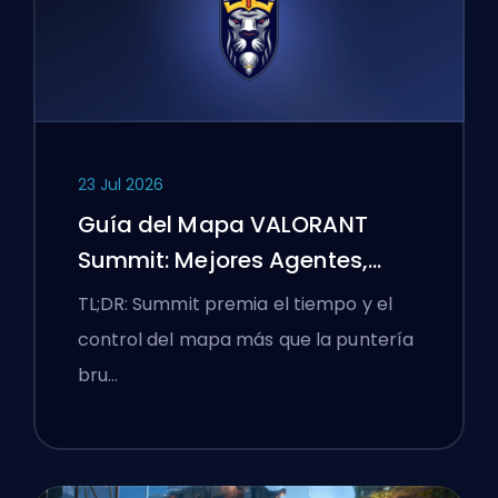
23 Jul 2026
Guía del Mapa VALORANT
Summit: Mejores Agentes,
Llamadas y Humos
TL;DR: Summit premia el tiempo y el
control del mapa más que la puntería
bru…